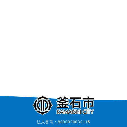
法人番号：8000020032115