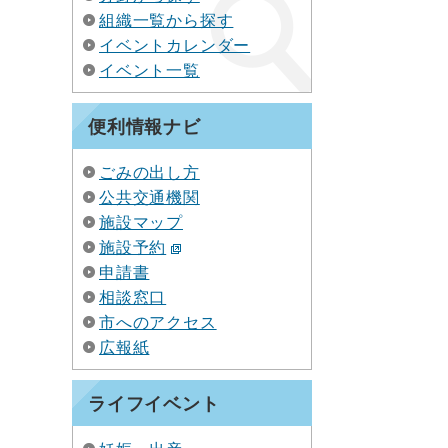
組織一覧から探す
イベントカレンダー
イベント一覧
便利情報ナビ
ごみの出し方
公共交通機関
施設マップ
施設予約
申請書
相談窓口
市へのアクセス
広報紙
ライフイベント