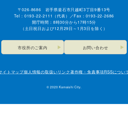
〒026-8686 岩手県釜石市只越町3丁目9番13号
Tel：0193-22-2111（代表）／Fax：0193-22-2686
開庁時間：8時30分から17時15分
（土日祝日および12月29日～1月3日を除く）
市役所のご案内
お問い合わせ
サイトマップ
個人情報の取扱い
リンク
著作権・免責事項
RSSについ
© 2020 Kamaishi City.