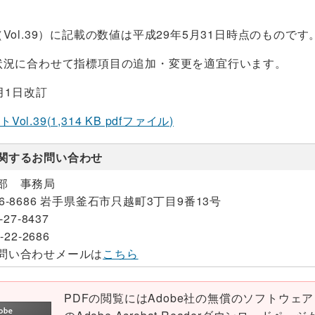
Vol.39）に記載の数値は平成29年5月31日時点のものです
状況に合わせて指標項目の追加・変更を適宜行います。
月1日改訂
ol.39(1,314 KB pdfファイル)
関するお問い合わせ
部 事務局
26-8686 岩手県釜石市只越町3丁目9番13号
-27-8437
-22-2686
問い合わせメールは
こちら
PDFの閲覧にはAdobe社の無償のソフトウェア「Ad