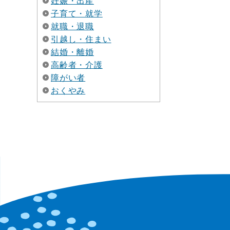
妊娠・出産
子育て・就学
就職・退職
引越し・住まい
結婚・離婚
高齢者・介護
障がい者
おくやみ