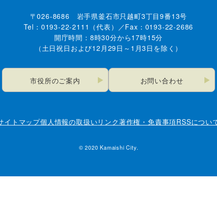
〒026-8686 岩手県釜石市只越町3丁目9番13号
Tel：0193-22-2111（代表）／Fax：0193-22-2686
開庁時間：8時30分から17時15分
（土日祝日および12月29日～1月3日を除く）
市役所のご案内
お問い合わせ
サイトマップ
個人情報の取扱い
リンク
著作権・免責事項
RSSについ
© 2020 Kamaishi City.