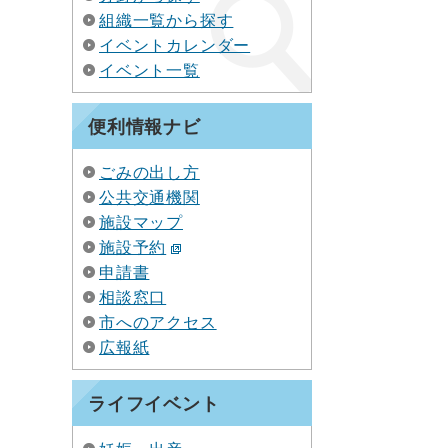
組織一覧から探す
イベントカレンダー
イベント一覧
便利情報ナビ
ごみの出し方
公共交通機関
施設マップ
施設予約
申請書
相談窓口
市へのアクセス
広報紙
ライフイベント