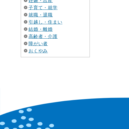
妊娠・出産
子育て・就学
就職・退職
引越し・住まい
結婚・離婚
高齢者・介護
障がい者
おくやみ