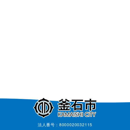
法人番号：8000020032115