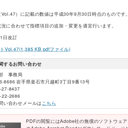
Vol.47）に記載の数値は平成30年9月30日時点のものです
状況に合わせて指標項目の追加・変更を適宜行います。
月1日改訂
ol.47(1,385 KB pdfファイル)
関するお問い合わせ
部 事務局
26-8686 岩手県釜石市只越町3丁目9番13号
-27-8437
-22-2686
問い合わせメールは
こちら
PDFの閲覧にはAdobe社の無償のソフトウェア「Ad