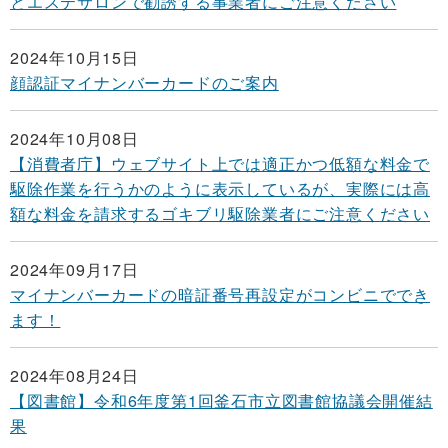
とエステサロンで勧誘する事業者にご注意ください
2024年10月15日
顔認証マイナンバーカードのご案内
2024年10月08日
【消費者庁】ウェブサイト上では適正かつ低額な料金で
駆除作業を行うかのように表示しているが、実際には高
額な料金を請求するゴキブリ駆除業者にご注意ください
2024年09月17日
マイナンバーカードの暗証番号再設定がコンビニででき
ます！
2024年08月24日
【図書館】令和6年度第1回釜石市立図書館協議会開催結
果