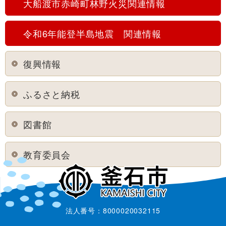
大船渡市赤崎町林野火災関連情報
令和6年能登半島地震 関連情報
復興情報
ふるさと納税
図書館
教育委員会
法人番号：8000020032115