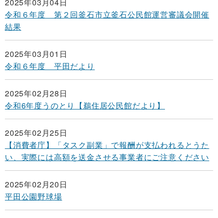
2025年03月04日
令和６年度 第２回釜石市立釜石公民館運営審議会開催
結果
2025年03月01日
令和６年度 平田だより
2025年02月28日
令和6年度うのとり【鵜住居公民館だより】
2025年02月25日
【消費者庁】「タスク副業」で報酬が支払われるとうた
い、実際には高額を送金させる事業者にご注意ください
2025年02月20日
平田公園野球場