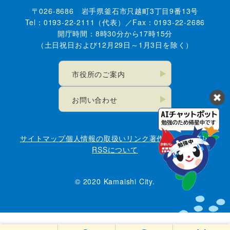
〒026-8686 岩手県釜石市只越町3丁目9番13号
Tel：0193-22-2111（代表）／Fax：0193-22-2686
開庁時間：8時30分から17時15分
（土日祝日および12月29日～1月3日を除く）
市役所のご案内
お問い合わせ
サイトマップ
個人情報の取扱い
リンク
著作権・免責事項
RSSについて
© 2020 Kamaishi City.