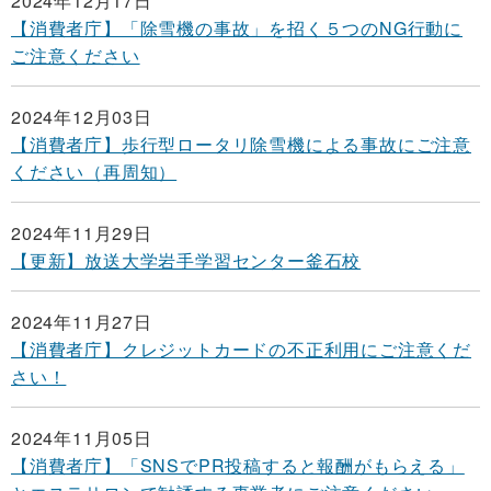
2024年12月17日
【消費者庁】「除雪機の事故」を招く５つのNG行動に
ご注意ください
2024年12月03日
【消費者庁】歩行型ロータリ除雪機による事故にご注意
ください（再周知）
2024年11月29日
【更新】放送大学岩手学習センター釜石校
2024年11月27日
【消費者庁】クレジットカードの不正利用にご注意くだ
さい！
2024年11月05日
【消費者庁】「SNSでPR投稿すると報酬がもらえる」