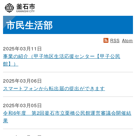
市民生活部
RSS
Atom
2025年03月11日
事業の紹介（甲子地区生活応援センター【甲子公民
館】）
2025年03月06日
スマートフォンから転出届の提出ができます
2025年03月05日
令和6年度 第2回釜石市立栗橋公民館運営審議会開催結
果