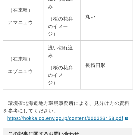
み
（在来種）
丸い
（桜の花弁
アマニュウ
のイメー
ジ）
浅い切れ込
み
（在来種）
長楕円形
（桜の花弁
エゾニュウ
のイメー
ジ）
環境省北海道地方環境事務所による、見分け方の資料
を参考にしてください。
https://hokkaido.env.go.jp/content/000326158.pdf
この記事に関するお問い合わせ