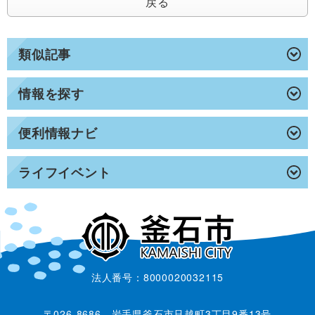
戻る
類似記事
情報を探す
便利情報ナビ
ライフイベント
法人番号：8000020032115
〒026-8686 岩手県釜石市只越町3丁目9番13号