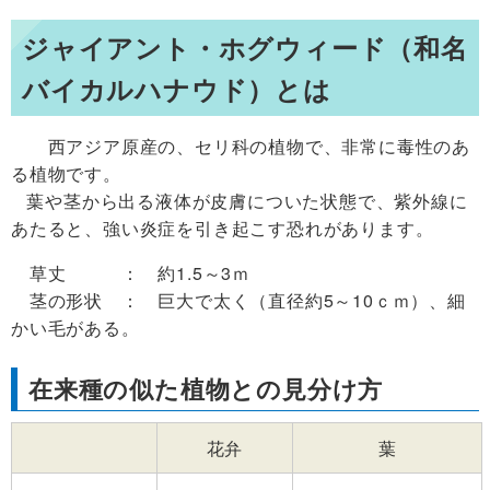
ジャイアント・ホグウィード（和名
バイカルハナウド）とは
西アジア原産の、セリ科の植物で、非常に毒性のあ
る植物です。
葉や茎から出る液体が皮膚についた状態で、紫外線に
あたると、強い炎症を引き起こす恐れがあります。
草丈 ： 約1.5～3ｍ
茎の形状 ： 巨大で太く（直径約5～10ｃｍ）、細
かい毛がある。
在来種の似た植物との見分け方
花弁
葉