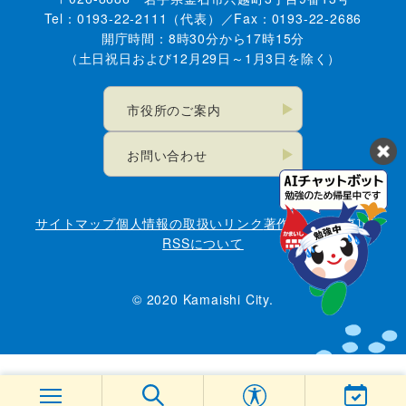
Tel：0193-22-2111（代表）／Fax：0193-22-2686
開庁時間：8時30分から17時15分
（土日祝日および12月29日～1月3日を除く）
市役所のご案内
お問い合わせ
サイトマップ
個人情報の取扱い
リンク
著作権・免責事項
RSSについて
© 2020 Kamaishi City.