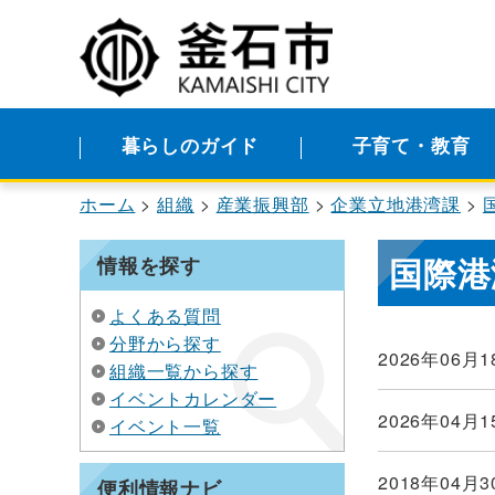
暮らしのガイド
子育て・教育
ホーム
組織
産業振興部
企業立地港湾課
国際港
情報を探す
よくある質問
分野から探す
2026年06月1
組織一覧から探す
イベントカレンダー
2026年04月1
イベント一覧
2018年04月3
便利情報ナビ