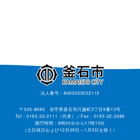
法人番号：8000020032115
〒026-8686 岩手県釜石市只越町3丁目9番13号
Tel：0193-22-2111（代表）／Fax：0193-22-2686
開庁時間：8時30分から17時15分
（土日祝日および12月29日～1月3日を除く）