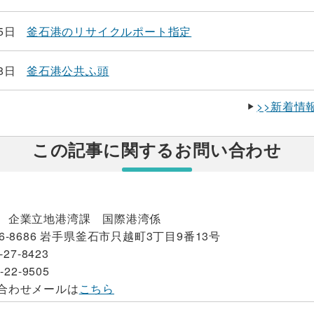
5日
釜石港のリサイクルポート指定
8日
釜石港公共ふ頭
>>新着情
この記事に関するお問い合わせ
 企業立地港湾課 国際港湾係
6-8686 岩手県釜石市只越町3丁目9番13号
-27-8423
-22-9505
合わせメールは
こちら