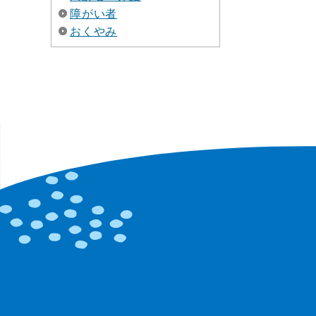
障がい者
おくやみ