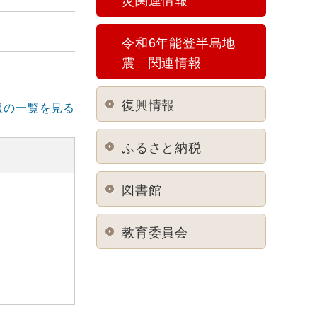
令和6年能登半島地
震 関連情報
復興情報
報の一覧を見る
ふるさと納税
図書館
教育委員会