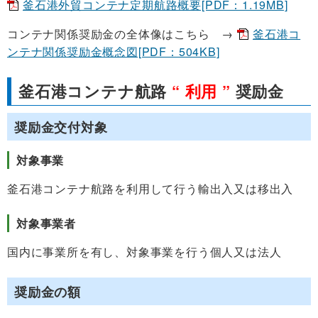
釜石港外貿コンテナ定期航路概要[PDF：1.19MB]
コンテナ関係奨励金の全体像はこちら →
釜石港コ
ンテナ関係奨励金概念図[PDF：504KB]
釜石港コンテナ航路
“ 利用 ”
奨励金
奨励金交付対象
対象事業
釜石港コンテナ航路を利用して行う輸出入又は移出入
対象事業者
国内に事業所を有し、対象事業を行う個人又は法人
奨励金の額