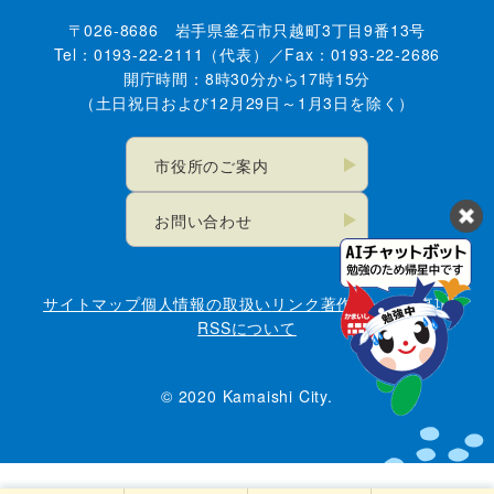
〒026-8686 岩手県釜石市只越町3丁目9番13号
Tel：0193-22-2111（代表）／Fax：0193-22-2686
開庁時間：8時30分から17時15分
（土日祝日および12月29日～1月3日を除く）
市役所のご案内
お問い合わせ
サイトマップ
個人情報の取扱い
リンク
著作権・免責事項
RSSについて
© 2020 Kamaishi City.