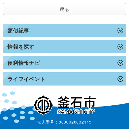
戻る
類似記事
情報を探す
便利情報ナビ
ライフイベント
法人番号：8000020032115