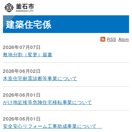
建築住宅係
RSS
Atom
2026年07月07日
敷地分割（変更）届書
2026年06月02日
木造住宅耐震診断等事業について
2026年06月01日
がけ地近接等危険住宅移転事業について
2026年06月01日
安全安心リフォーム工事助成事業について