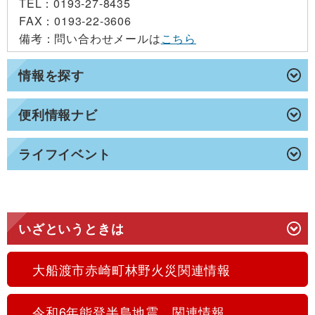
TEL
：0193-27-8435
FAX
：0193-22-3606
備考
：問い合わせメールは
こちら
情報を探す
便利情報ナビ
ライフイベント
いざというときは
大船渡市赤崎町林野火災関連情報
令和6年能登半島地震 関連情報