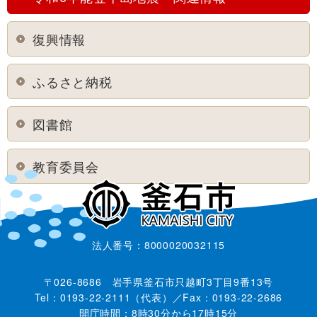
復興情報
ふるさと納税
図書館
教育委員会
法人番号：8000020032115
〒026-8686 岩手県釜石市只越町3丁目9番13号
Tel：0193-22-2111（代表）／Fax：0193-22-2686
開庁時間：8時30分から17時15分