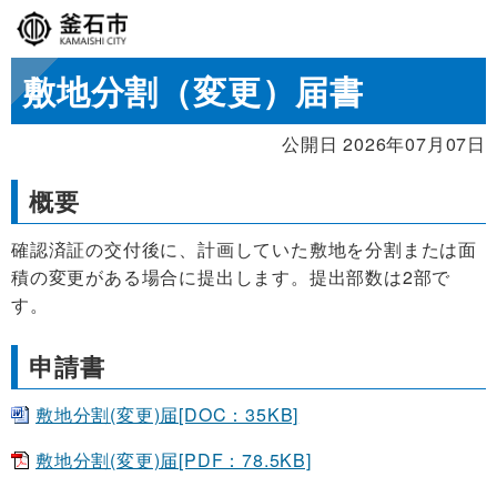
敷地分割（変更）届書
公開日 2026年07月07日
概要
確認済証の交付後に、計画していた敷地を分割または面
積の変更がある場合に提出します。提出部数は2部で
す。
申請書
敷地分割(変更)届[DOC：35KB]
敷地分割(変更)届[PDF：78.5KB]