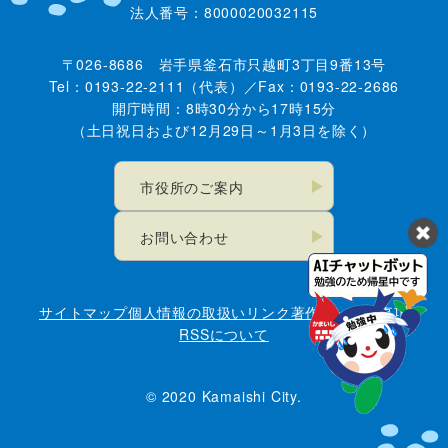
法人番号：8000020032115
〒026-8686 岩手県釜石市只越町3丁目9番13号
Tel：0193-22-2111（代表）／Fax：0193-22-2686
開庁時間：8時30分から17時15分
（土日祝日および12月29日～1月3日を除く）
市役所のご案内
お問い合わせ
サイトマップ
個人情報の取扱い
リンク
著作権・免責事項
RSSについて
© 2020 Kamaishi City.