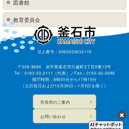
図書館
教育委員会
法人番号：8000020032115
〒026-8686 岩手県釜石市只越町3丁目9番13号
Tel：0193-22-2111（代表）／Fax：0193-22-2686
開庁時間：8時30分から17時15分
（土日祝日および12月29日～1月3日を除く）
市役所のご案内
お問い合わせ