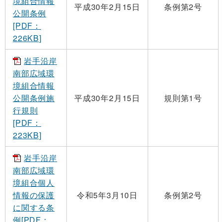
境組合情報
平成30年2月15日
条例第2号
公開条例
[PDF：
226KB]
岩手沿岸
南部広域環
境組合情報
公開条例施
平成30年2月15日
規則第1号
行規則
[PDF：
223KB]
岩手沿岸
南部広域環
境組合個人
情報の保護
令和5年3月10日
条例第2号
に関する条
例[PDF：