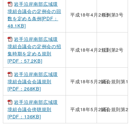
岩手沿岸南部広域環
境組合議会の定例会の回
平成18年4月21日
条例第3号
数を定める条例[PDF：
48.1KB]
岩手沿岸南部広域環
境組合議会の定例会の招
平成18年4月21日
規則第2号
集時期を定める規則
[PDF：57.2KB]
岩手沿岸南部広域環
境組合議会会議規則
平成18年5月29日
議会規則第1
[PDF：268KB]
岩手沿岸南部広域環
境組合議会傍聴規則
平成18年5月29日
議会規則第2
[PDF：136KB]