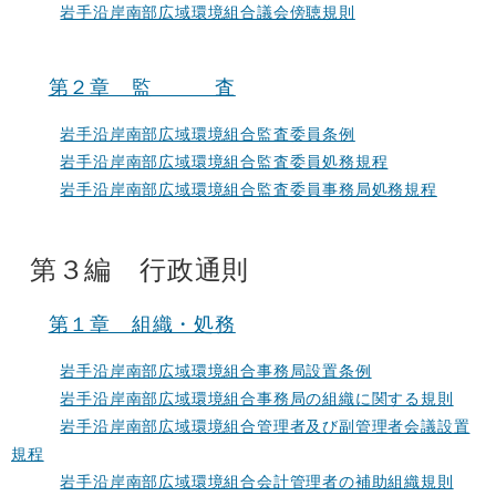
岩手沿岸南部広域環境組合議会傍聴規則
第２章 監 査
岩手沿岸南部広域環境組合監査委員条例
岩手沿岸南部広域環境組合監査委員処務規程
岩手沿岸南部広域環境組合監査委員事務局処務規程
第３編 行政通則
第１章 組織・処務
岩手沿岸南部広域環境組合事務局設置条例
岩手沿岸南部広域環境組合事務局の組織に関する規則
岩手沿岸南部広域環境組合管理者及び副管理者会議設置
規程
岩手沿岸南部広域環境組合会計管理者の補助組織規則