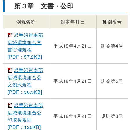
第３章 文書・公印
例規名称
制定年月日
種別番号
岩手沿岸南部
広域環境組合文
平成18年4月21日
訓令第4号
書管理規程
[PDF：57.2KB]
岩手沿岸南部
広域環境組合公
平成18年4月21日
訓令第5号
文例式規程
[PDF：56.5KB]
岩手沿岸南部
広域環境組合公
平成18年4月21日
規則第8号
印取扱規則
[PDF：126KB]