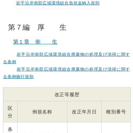
岩手沿岸南部広域環境組合負担金納入規則
第７編 厚 生
第１章 衛 生
岩手沿岸南部広域環境組合廃棄物の処理及び清掃に関す
る条例
岩手沿岸南部広域環境組合廃棄物の処理及び清掃に関す
る条例施行規則
改正等履歴
区
例規名称
改正年月日
種別番号
分
条