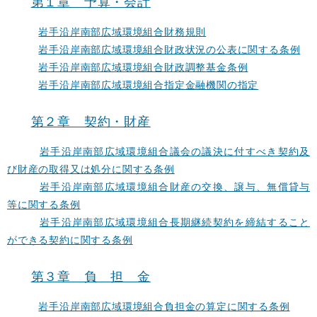
第１章 予算・会計
岩手沿岸南部広域環境組合財務規則
岩手沿岸南部広域環境組合財政状況の公表に関する条例
岩手沿岸南部広域環境組合財政調整基金条例
岩手沿岸南部広域環境組合指定金融機関の指定
第２章 契約・財産
岩手沿岸南部広域環境組合議会の議決に付すべき契約及
び財産の取得又は処分に関する条例
岩手沿岸南部広域環境組合財産の交換、譲与、無償貸与
等に関する条例
岩手沿岸南部広域環境組合長期継続契約を締結すること
ができる契約に関する条例
第３章 負 担 金
岩手沿岸南部広域環境組合負担金の算定に関する条例