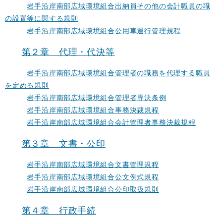
岩手沿岸南部広域環境組合出納員その他の会計職員の職
の設置等に関する規則
岩手沿岸南部広域環境組合公用車運行管理規程
第２章 代理・代決等
岩手沿岸南部広域環境組合管理者の職務を代理する職員
を定める規則
岩手沿岸南部広域環境組合管理者専決条例
岩手沿岸南部広域環境組合事務決裁規程
岩手沿岸南部広域環境組合会計管理者事務決裁規程
第３章 文書・公印
岩手沿岸南部広域環境組合文書管理規程
岩手沿岸南部広域環境組合公文例式規程
岩手沿岸南部広域環境組合公印取扱規則
第４章 行政手続