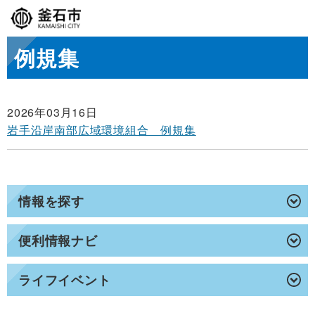
例規集
2026年03月16日
岩手沿岸南部広域環境組合 例規集
情報を探す
便利情報ナビ
ライフイベント