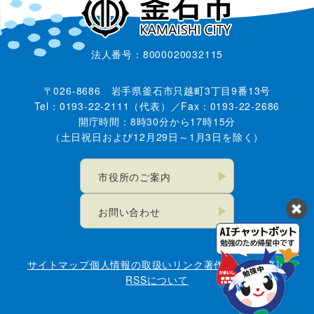
法人番号：8000020032115
〒026-8686 岩手県釜石市只越町3丁目9番13号
Tel：0193-22-2111（代表）／Fax：0193-22-2686
開庁時間：8時30分から17時15分
（土日祝日および12月29日～1月3日を除く）
市役所のご案内
お問い合わせ
サイトマップ
個人情報の取扱い
リンク
著作権・免責事項
RSSについて