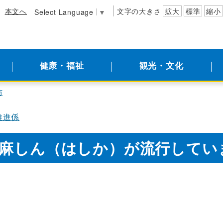
本文へ
文字の大きさ
拡大
標準
縮小
Select Language
▼
健康・福祉
観光・文化
防
推進係
麻しん（はしか）が流行してい