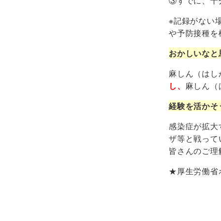
③すでに、十
※記録がない
や予防接種を
おかしいなと
麻しん（はし
し、
麻しん（
経験を活かそ
感染症が拡大
ザ等と戦って
皆さんのご理
★厚生労働省