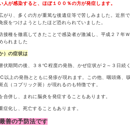
い人が感染すると、ほぼ１００％の方が発症します。
広がり、多くの方が重篤な後遺症等で苦しみました。近所
免疫をつけようとしたほど恐れられていました。
防接種を徹底してきたことで感染者が激減し、平成２７年
められました
か）の症状は
潜伏期間の後、３８℃程度の発熱、かぜ症状が２～３日続
℃以上の発熱とともに発疹が現れます。この他、咽頭痛、
斑点（コプリック斑）が現れるのも特徴です。
を合併し、まれに脳炎を発症することもあります。
重症化し、死亡することもあります。
最善の予防法です