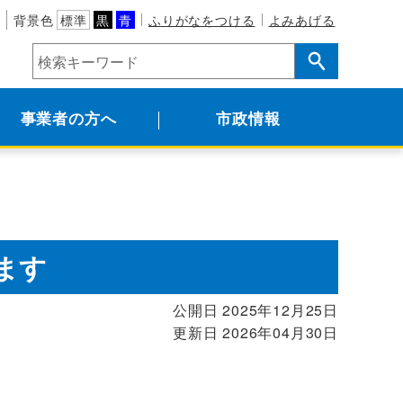
背景色
標準
黒
青
ふりがなをつける
よみあげる
事業者の方へ
市政情報
ます
公開日 2025年12月25日
更新日 2026年04月30日