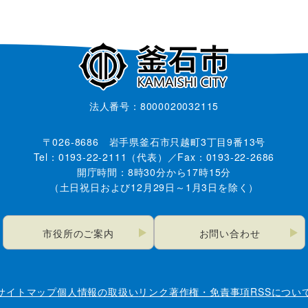
法人番号：8000020032115
〒026-8686 岩手県釜石市只越町3丁目9番13号
Tel：0193-22-2111（代表）／Fax：0193-22-2686
開庁時間：8時30分から17時15分
（土日祝日および12月29日～1月3日を除く）
市役所のご案内
お問い合わせ
サイトマップ
個人情報の取扱い
リンク
著作権・免責事項
RSSについ