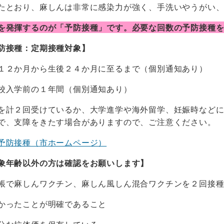
たとおり、麻しんは非常に感染力が強く、手洗いやうがい
を発揮するのが「予防接種」です。必要な回数の予防接種
防接種：定期接種対象】
１２か月から生後２４か月に至るまで（個別通知あり）
校入学前の１年間（個別通知あり）
を計２回受けているか、大学進学や海外留学、妊娠時など
で、支障をきたす場合がありますので、ご注意ください。
予防接種（市ホームページ）
象年齢以外の方は確認をお願いします】
帳で麻しんワクチン、麻しん風しん混合ワクチンを２回接
かったことが明確であること