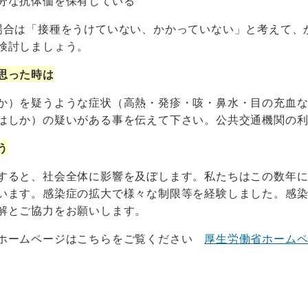
分な抗体価を保有している
場合は「接種をうけていない、かかっていない」と考えて、
検討しましょう。
思った時は
か）を疑うような症状（高熱・発疹・咳・鼻水・目の充血
はしか）の疑いがある事を伝えて下さい。公共交通機関の
う
すると、社会全体に影響を及ぼします。私たちはこの数年
います。感染症の拡大で様々な制限等を経験しました。感
解とご協力をお願いします。
ホームページはこちらをご覧ください
厚生労働省ホーム