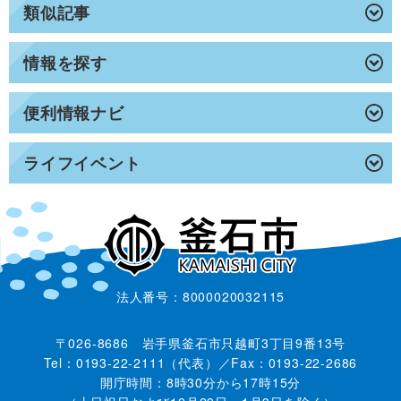
類似記事
情報を探す
便利情報ナビ
ライフイベント
法人番号：8000020032115
〒026-8686 岩手県釜石市只越町3丁目9番13号
Tel：0193-22-2111（代表）／Fax：0193-22-2686
開庁時間：8時30分から17時15分