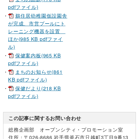
pdfファイル)
鵜住居幼稚園仮設園舎
が完成、市営プールにト
レーニング機器を設置
ほか(985 KB pdfファイ
ル)
保健案内板(965 KB
pdfファイル)
まちのお知らせ(861
KB pdfファイル)
保健だより(218 KB
pdfファイル)
この記事に関するお問い合わせ
総務企画部 オープンシティ・プロモーション室
住所：
〒026-8686 岩手県釜石市只越町3丁目9番13