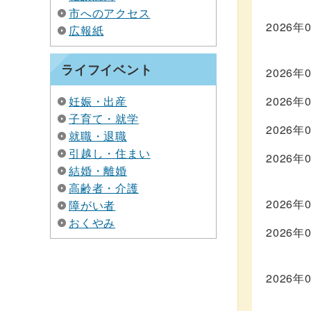
市へのアクセス
2026年
広報紙
ライフイベント
2026年
妊娠・出産
2026年
子育て・就学
2026年
就職・退職
引越し・住まい
2026年
結婚・離婚
高齢者・介護
2026年
障がい者
おくやみ
2026年
2026年