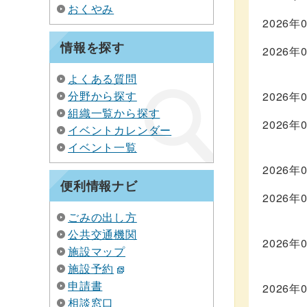
おくやみ
2026年
情報を探す
2026年
よくある質問
分野から探す
2026年
組織一覧から探す
2026年
イベントカレンダー
イベント一覧
2026年
便利情報ナビ
2026年
ごみの出し方
公共交通機関
2026年
施設マップ
施設予約
申請書
2026年
相談窓口