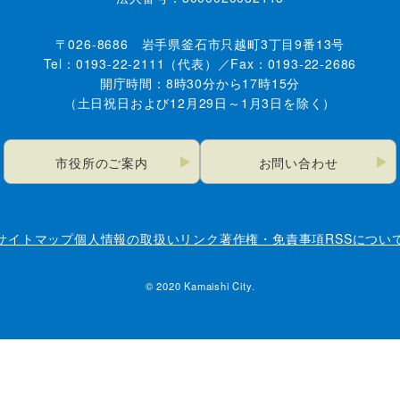
〒026-8686 岩手県釜石市只越町3丁目9番13号
Tel：0193-22-2111（代表）／Fax：0193-22-2686
開庁時間：8時30分から17時15分
（土日祝日および12月29日～1月3日を除く）
市役所のご案内
お問い合わせ
サイトマップ
個人情報の取扱い
リンク
著作権・免責事項
RSSについ
© 2020 Kamaishi City.