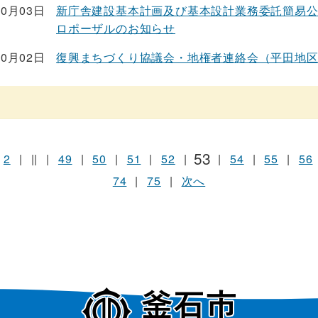
10月03日
新庁舎建設基本計画及び基本設計業務委託簡易
ロポーザルのお知らせ
10月02日
復興まちづくり協議会・地権者連絡会（平田地
53
2
|
||
|
49
|
50
|
51
|
52
|
|
54
|
55
|
56
74
|
75
|
次へ