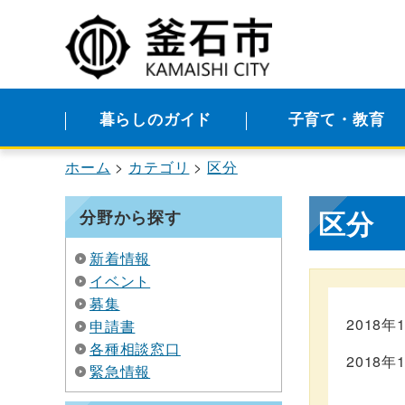
暮らしのガイド
子育て・教育
ホーム
カテゴリ
区分
区分
分野から探す
新着情報
イベント
募集
2018年
申請書
各種相談窓口
2018年
緊急情報