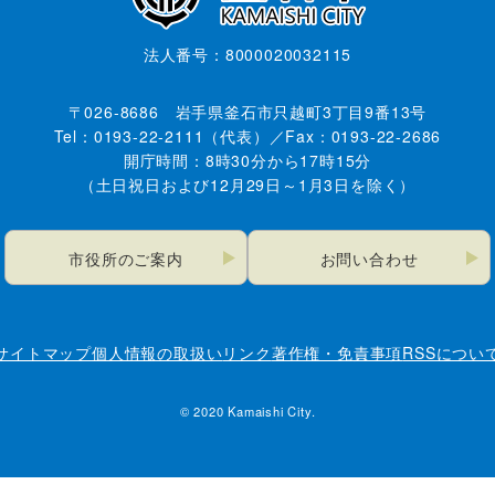
法人番号：8000020032115
〒026-8686 岩手県釜石市只越町3丁目9番13号
Tel：0193-22-2111（代表）／Fax：0193-22-2686
開庁時間：8時30分から17時15分
（土日祝日および12月29日～1月3日を除く）
市役所のご案内
お問い合わせ
サイトマップ
個人情報の取扱い
リンク
著作権・免責事項
RSSについ
© 2020 Kamaishi City.