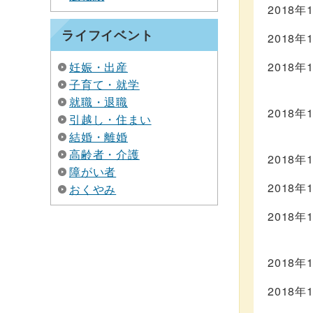
2018年
ライフイベント
2018年
妊娠・出産
2018年
子育て・就学
就職・退職
2018年
引越し・住まい
結婚・離婚
高齢者・介護
2018年
障がい者
2018年
おくやみ
2018年
2018年
2018年