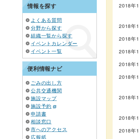
情報を探す
2018年
よくある質問
2018年
分野から探す
組織一覧から探す
2018年
イベントカレンダー
イベント一覧
2018年
2018年
便利情報ナビ
2018年
ごみの出し方
公共交通機関
2018年
施設マップ
施設予約
申請書
2018年
相談窓口
市へのアクセス
2018年
広報紙