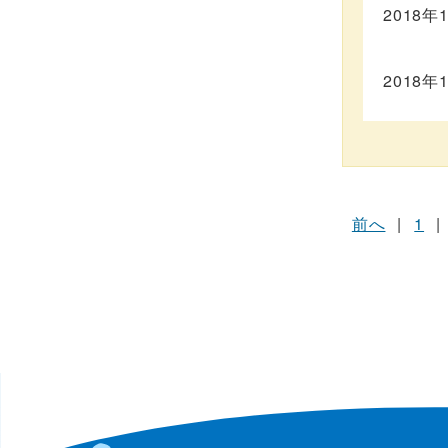
2018年
2018年
前へ
|
1
|