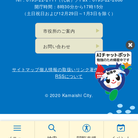
開庁時間：8時30分から17時15分
（土日祝日および12月29日～1月3日を除く）
市役所のご案内
お問い合わせ
サイトマップ
個人情報の取扱い
リンク
著作権・免責事項
RSSについて
© 2020 Kamaishi City.