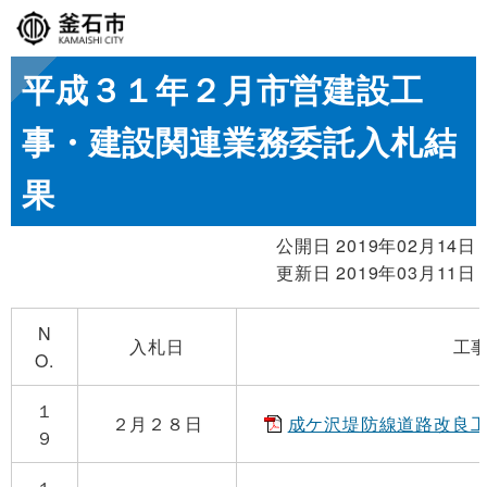
平成３１年２月市営建設工
事・建設関連業務委託入札結
果
公開日 2019年02月14日
更新日 2019年03月11日
N
入札日
工
O.
１
２月２８日
成ケ沢堤防線道路改良工事(
９