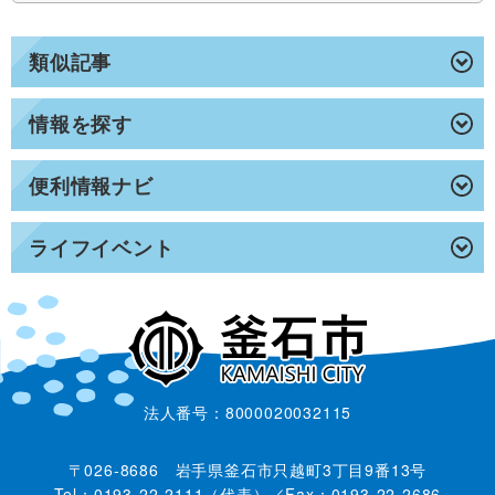
類似記事
情報を探す
便利情報ナビ
ライフイベント
法人番号：8000020032115
〒026-8686 岩手県釜石市只越町3丁目9番13号
Tel：0193-22-2111（代表）／Fax：0193-22-2686