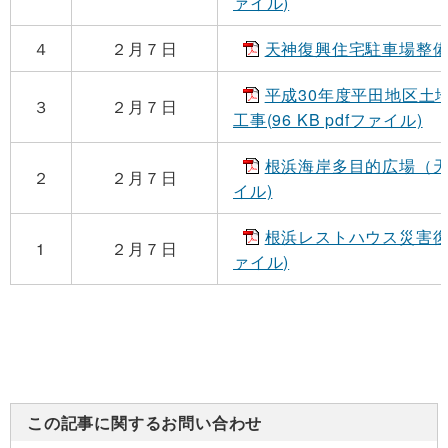
ァイル)
４
２月７日
天神復興住宅駐車場整備工事
平成30年度平田地区土
３
２月７日
工事(96 KB pdfファイル)
根浜海岸多目的広場（天然芝
２
２月７日
イル)
根浜レストハウス災害復旧（
1
２月７日
ァイル)
この記事に関するお問い合わせ