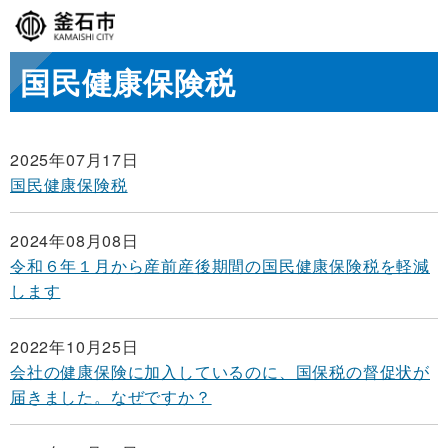
国民健康保険税
2025年07月17日
国民健康保険税
2024年08月08日
令和６年１月から産前産後期間の国民健康保険税を軽減
します
2022年10月25日
会社の健康保険に加入しているのに、国保税の督促状が
届きました。なぜですか？