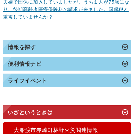
夫婦で国保に加入していましたが、うち１人が75歳にな
り、後期高齢者医療保険料の請求が来ました。国保税と
重複していませんか？
情報を探す
便利情報ナビ
ライフイベント
いざというときは
大船渡市赤崎町林野火災関連情報