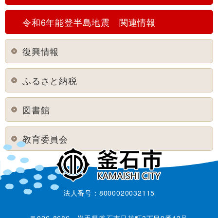
令和6年能登半島地震 関連情報
復興情報
ふるさと納税
図書館
教育委員会
法人番号：8000020032115
〒026-8686 岩手県釜石市只越町3丁目9番13号