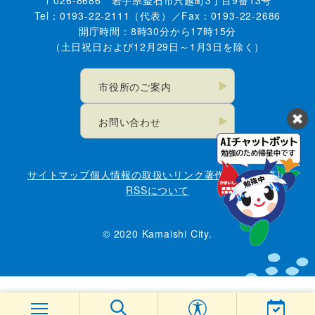
Tel：0193-22-2111（代表）／Fax：0193-22-2686
開庁時間：8時30分から17時15分
（土日祝日および12月29日～1月3日を除く）
市役所のご案内
お問い合わせ
サイトマップ
個人情報の取扱い
リンク
著作権・免責事項
RSSについて
© 2020 Kamaishi City.