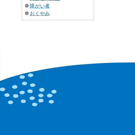
障がい者
おくやみ