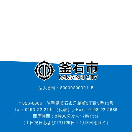
法人番号：8000020032115
〒026-8686 岩手県釜石市只越町3丁目9番13号
Tel：0193-22-2111（代表）／Fax：0193-22-2686
開庁時間：8時30分から17時15分
（土日祝日および12月29日～1月3日を除く）