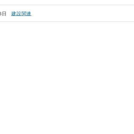
6日
建設関連