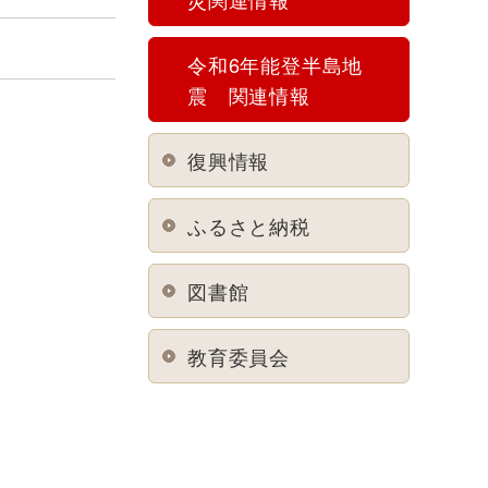
令和6年能登半島地
震 関連情報
復興情報
ふるさと納税
図書館
教育委員会