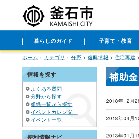
暮らしのガイド
子育て・教育
ホーム
カテゴリ
分野
復興情報
住宅再建
補助金
情報を探す
よくある質問
分野から探す
2018年12月2
組織一覧から探す
イベントカレンダー
2018年04月1
イベント一覧
2013年01月1
便利情報ナビ