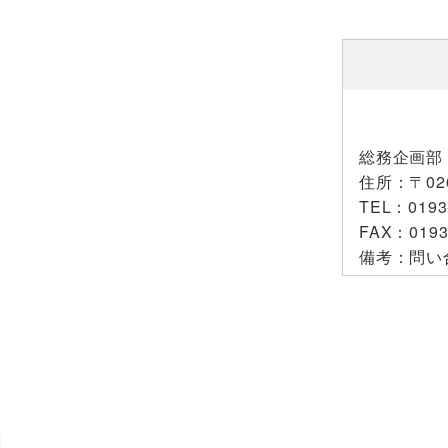
総務企画部
住所
：〒02
TEL
：0193
FAX
：0193
備考
：問い