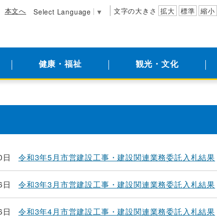
本文へ
文字の大きさ
拡大
標準
縮小
Select Language
▼
健康・福祉
観光・文化
0日
令和3年5月市営建設工事・建設関連業務委託入札結果
6日
令和3年3月市営建設工事・建設関連業務委託入札結果
6日
令和3年4月市営建設工事・建設関連業務委託入札結果