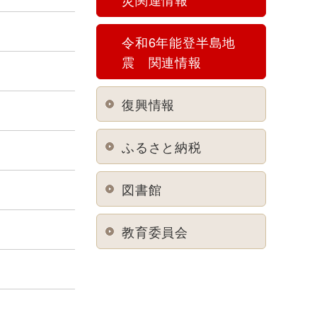
令和6年能登半島地
震 関連情報
復興情報
ふるさと納税
図書館
教育委員会