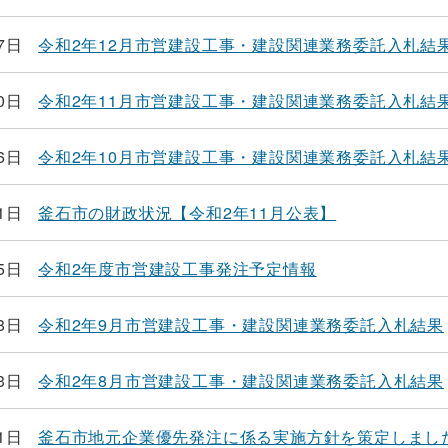
7日
令和2年12月市営建設工事・建設関連業務委託入札結
0日
令和2年11月市営建設工事・建設関連業務委託入札結
6日
令和2年10月市営建設工事・建設関連業務委託入札結
1日
釜石市の財政状況【令和2年11月公表】
5日
令和2年度市営建設工事発注予定情報
8日
令和2年9月市営建設工事・建設関連業務委託入札結果
3日
令和2年8月市営建設工事・建設関連業務委託入札結果
1日
釜石市地元企業優先発注に係る実施方針を策定しまし