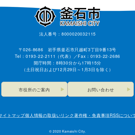
法人番号：8000020032115
〒026-8686 岩手県釜石市只越町3丁目9番13号
Tel：0193-22-2111（代表）／Fax：0193-22-2686
開庁時間：8時30分から17時15分
（土日祝日および12月29日～1月3日を除く）
市役所のご案内
お問い合わせ
サイトマップ
個人情報の取扱い
リンク
著作権・免責事項
RSSについ
© 2020 Kamaishi City.