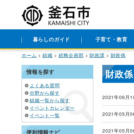
暮らしのガイド
子育て・教育
ホーム
組織
総務企画部
財政課
財政係
財政係
情報を探す
よくある質問
分野から探す
2021年06月1
組織一覧から探す
イベントカレンダー
2021年05月0
イベント一覧
2021年05月0
便利情報ナビ