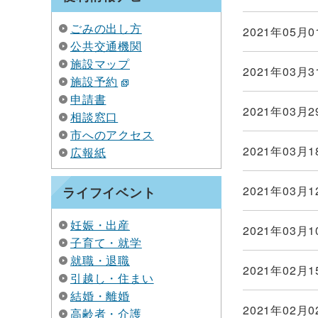
ごみの出し方
2021年05月0
公共交通機関
施設マップ
2021年03月3
施設予約
申請書
2021年03月2
相談窓口
市へのアクセス
2021年03月1
広報紙
2021年03月1
ライフイベント
妊娠・出産
2021年03月1
子育て・就学
就職・退職
2021年02月1
引越し・住まい
結婚・離婚
2021年02月0
高齢者・介護