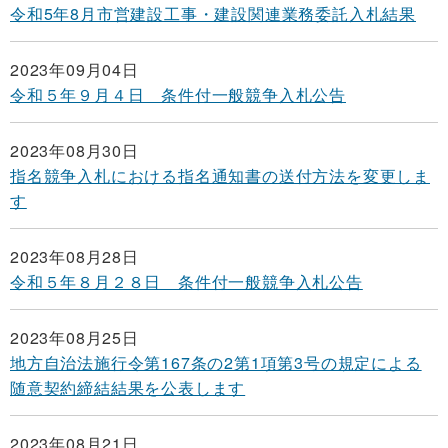
令和5年8月市営建設工事・建設関連業務委託入札結果
2023年09月04日
令和５年９月４日 条件付一般競争入札公告
2023年08月30日
指名競争入札における指名通知書の送付方法を変更しま
す
2023年08月28日
令和５年８月２８日 条件付一般競争入札公告
2023年08月25日
地方自治法施行令第167条の2第1項第3号の規定による
随意契約締結結果を公表します
2023年08月21日