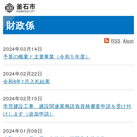
財政係
RSS
Atom
2024年03月14日
予算の概要と主要事業（令和５年度）
2024年02月22日
令和6年1月入札結果
2024年02月15日
市営建設工事、建設関連業務請負資格審査申請を受け付
けします（追加申請）
2024年01月09日