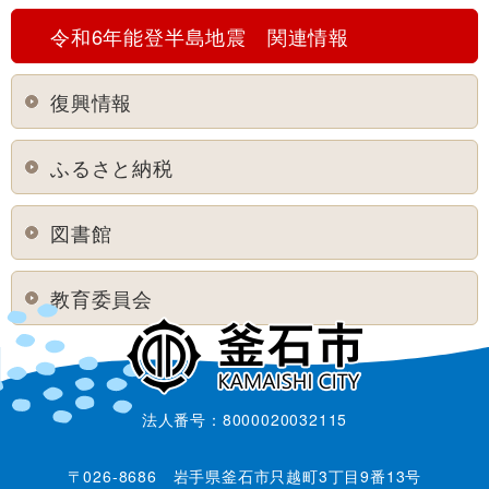
令和6年能登半島地震 関連情報
復興情報
ふるさと納税
図書館
教育委員会
法人番号：8000020032115
〒026-8686 岩手県釜石市只越町3丁目9番13号