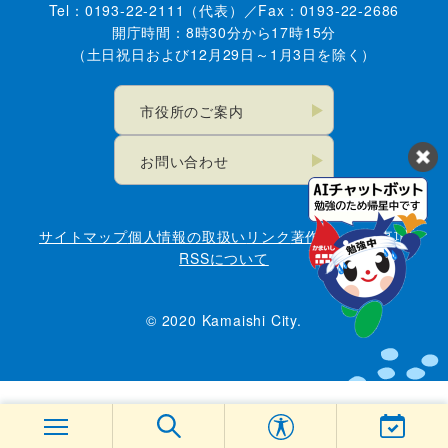
Tel：0193-22-2111（代表）／Fax：0193-22-2686
開庁時間：8時30分から17時15分
（土日祝日および12月29日～1月3日を除く）
市役所のご案内
お問い合わせ
サイトマップ
個人情報の取扱い
リンク
著作権・免責事項
RSSについて
© 2020 Kamaishi City.