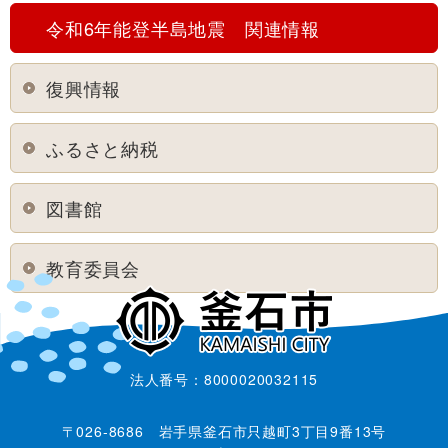
令和6年能登半島地震 関連情報
復興情報
ふるさと納税
図書館
教育委員会
法人番号：8000020032115
〒026-8686 岩手県釜石市只越町3丁目9番13号