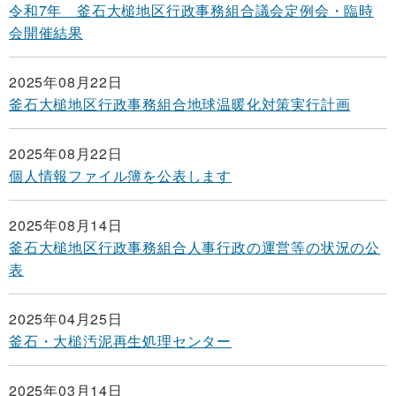
令和7年 釜石大槌地区行政事務組合議会定例会・臨時
会開催結果
2025年08月22日
釜石大槌地区行政事務組合地球温暖化対策実行計画
2025年08月22日
個人情報ファイル簿を公表します
2025年08月14日
釜石大槌地区行政事務組合人事行政の運営等の状況の公
表
2025年04月25日
釜石・大槌汚泥再生処理センター
2025年03月14日