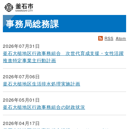
事務局総務課
RSS
Atom
2026年07月31日
釜石大槌地区行政事務組合 次世代育成支援・女性活躍
推進特定事業主行動計画
2026年07月06日
釜石大槌地区生活排水処理実施計画
2026年05月01日
釜石大槌地区行政事務組合の財政状況
2026年04月17日