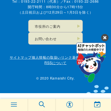
Tel：0193-22-2111（代表）／Fax：0193-22-2686
開庁時間：8時30分から17時15分
（土日祝日および12月29日～1月3日を除く）
市役所のご案内
お問い合わせ
サイトマップ
個人情報の取扱い
リンク
著作権・免責事項
RSSについて
© 2020 Kamaishi City.