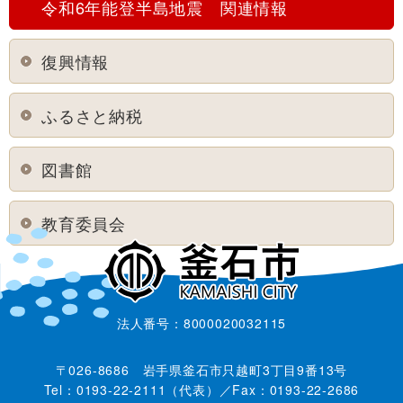
令和6年能登半島地震 関連情報
復興情報
ふるさと納税
図書館
教育委員会
法人番号：8000020032115
〒026-8686 岩手県釜石市只越町3丁目9番13号
Tel：0193-22-2111（代表）／Fax：0193-22-2686