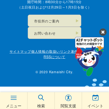
開庁時間：8時30分から17時15分
（土日祝日および12月29日～1月3日を除く）
市役所のご案内
お問い合わせ
サイトマップ
個人情報の取扱い
リンク
著作権・免責事項
RSSについて
© 2020 Kamaishi City.
メニュー
検索
閲覧支援
イベント