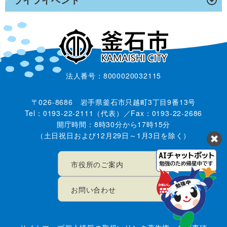
法人番号：8000020032115
〒026-8686 岩手県釜石市只越町3丁目9番13号
Tel：0193-22-2111（代表）／Fax：0193-22-2686
開庁時間：8時30分から17時15分
（土日祝日および12月29日～1月3日を除く）
市役所のご案内
お問い合わせ