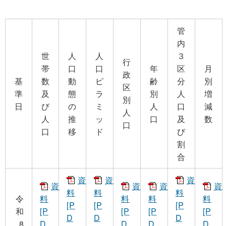
管
内
世
人
人
３
行
帯
口
口
年
区
月
政
基
数
動
ピ
齢
分
別
区
準
及
態
ラ
別
人
増
別
日
び
の
ミ
人
口
減
人
人
推
ッ
口
及
数
口
口
移
ド
び
割
合
資
資
資
資
資
資
資
料
料
料
令
料
料
料
料
[P
[P
[P
和
[P
[P
[P
[P
D
D
D
8
D
D
D
D