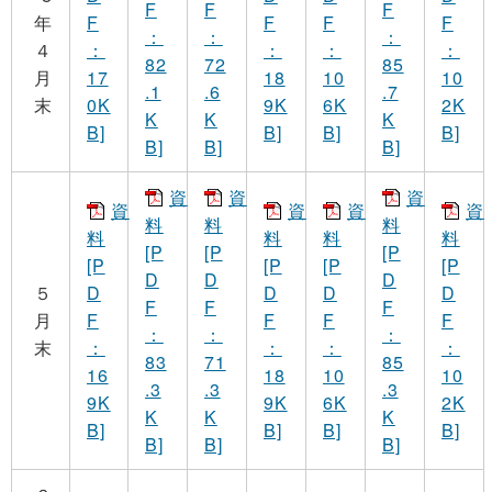
F
F
F
年
F
F
F
F
：
：
：
４
：
：
：
：
82
72
85
月
17
18
10
10
.1
.6
.7
末
0K
9K
6K
2K
K
K
K
B]
B]
B]
B]
B]
B]
B]
資
資
資
資
資
資
資
料
料
料
料
料
料
料
[P
[P
[P
[P
[P
[P
[P
D
D
D
５
D
D
D
D
F
F
F
月
F
F
F
F
：
：
：
末
：
：
：
：
83
71
85
16
18
10
10
.3
.3
.3
9K
9K
6K
2K
K
K
K
B]
B]
B]
B]
B]
B]
B]