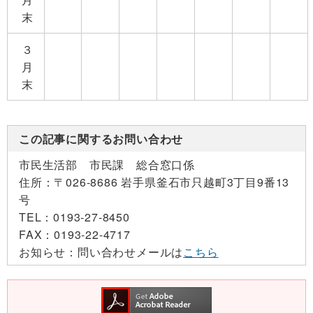
末
３
月
末
この記事に関するお問い合わせ
市民生活部 市民課 総合窓口係
住所：
〒026-8686 岩手県釜石市只越町3丁目9番13
号
TEL：
0193-27-8450
FAX：
0193-22-4717
お知らせ：
問い合わせメールは
こちら