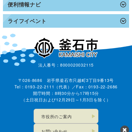
便利情報ナビ
ライフイベント
法人番号：8000020032115
〒026-8686 岩手県釜石市只越町3丁目9番13号
Tel：0193-22-2111（代表）／Fax：0193-22-2686
開庁時間：8時30分から17時15分
（土日祝日および12月29日～1月3日を除く）
市役所のご案内
お問い合わせ