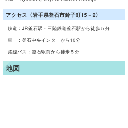
アクセス〈岩手県釜石市鈴子町15－2〉
鉄道：JR釜石駅・三陸鉄道釜石駅から徒歩５分
車 ：釜石中央インターから10分
路線バス：釜石駅前から徒歩５分
地図