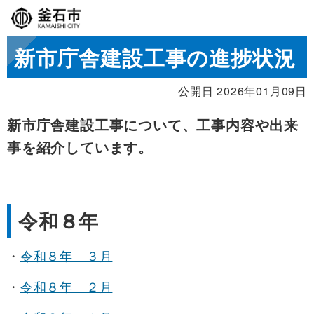
新市庁舎建設工事の進捗状況
公開日 2026年01月09日
新市庁舎建設工事について、
工事内容や出来
事を紹介しています。
令和８年
・
令和８年 ３月
・
令和８年 ２月