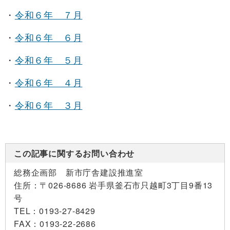
・
令和６年 ７月
・
令和６年 ６月
・
令和６年 ５月
・
令和６年 ４月
・
令和６年 ３月
この記事に関するお問い合わせ
総務企画部 新市庁舎建設推進室
住所：
〒026-8686 岩手県釜石市只越町3丁目9番13
号
TEL：
0193-27-8429
FAX：
0193-22-2686