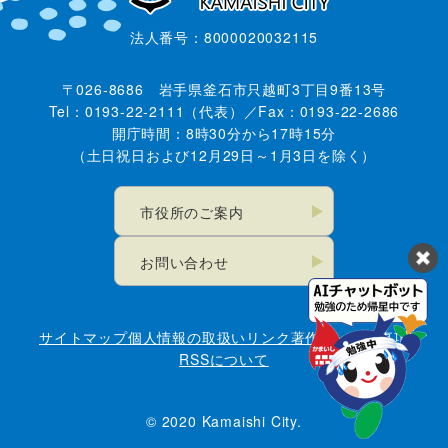
法人番号：8000020032115
〒026-8686 岩手県釜石市只越町3丁目9番13号
Tel：0193-22-2111（代表）／Fax：0193-22-2686
開庁時間：8時30分から17時15分
（土日祝日および12月29日～1月3日を除く）
市役所のご案内
お問い合わせ
サイトマップ
個人情報の取扱い
リンク
著作権・免責事項
RSSについて
© 2020 Kamaishi City.