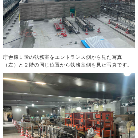
庁舎棟１階の執務室をエントランス側から見た写真
（左）と２階の同じ位置から執務室側を見た写真です。