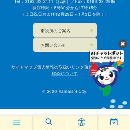
Tel：0193-22-2111（代表）／Fax：0193-22-2686
開庁時間：8時30分から17時15分
（土日祝日および12月29日～1月3日を除く）
市役所のご案内
お問い合わせ
サイトマップ
個人情報の取扱い
リンク
著作権・免責事項
RSSについて
© 2020 Kamaishi City.