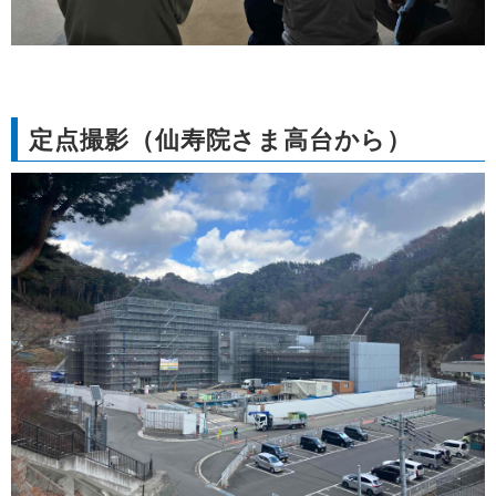
定点撮影（仙寿院さま高台から）