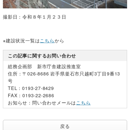
撮影日：令和８年１月２３日
※建設状況一覧は
こちら
から
この記事に関するお問い合わせ
総務企画部 新市庁舎建設推進室
住所：
〒026-8686 岩手県釜石市只越町3丁目9番13
号
TEL：
0193-27-8429
FAX：
0193-22-2686
お知らせ：
問い合わせメールは
こちら
戻る