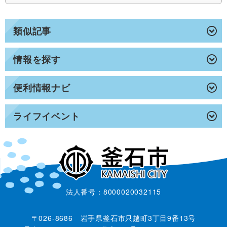
類似記事
情報を探す
便利情報ナビ
ライフイベント
法人番号：8000020032115
〒026-8686 岩手県釜石市只越町3丁目9番13号