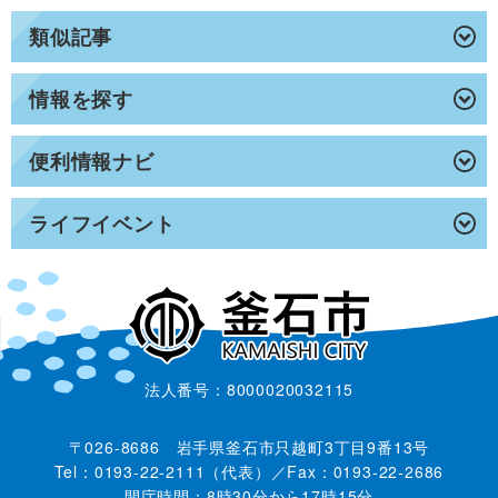
類似記事
情報を探す
便利情報ナビ
ライフイベント
法人番号：8000020032115
〒026-8686 岩手県釜石市只越町3丁目9番13号
Tel：0193-22-2111（代表）／Fax：0193-22-2686
開庁時間：8時30分から17時15分