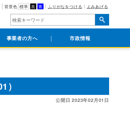
背景色
標準
黒
青
ふりがなをつける
よみあげる
事業者の方へ
市政情報
01）
公開日 2023年02月01日