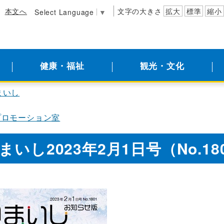
本文へ
文字の大きさ
拡大
標準
縮小
Select Language
▼
健康・福祉
観光・文化
まいし
プロモーション室
まいし2023年2月1日号（No.18