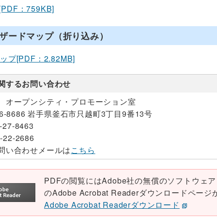
[PDF：759KB]
ザードマップ（折り込み）
プ[PDF：2.82MB]
関するお問い合わせ
 オープンシティ・プロモーション室
26-8686 岩手県釜石市只越町3丁目9番13号
-27-8463
-22-2686
問い合わせメールは
こちら
PDFの閲覧にはAdobe社の無償のソフトウェア「Ad
のAdobe Acrobat Readerダウンロード
Adobe Acrobat Readerダウンロード