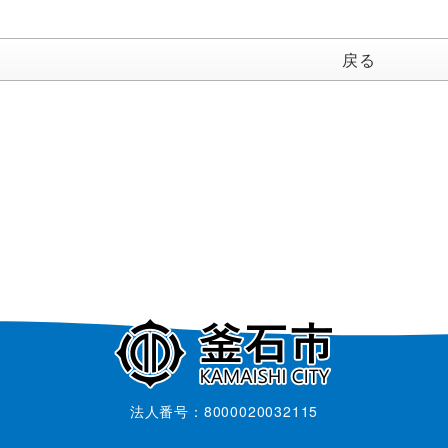
戻る
法人番号：8000020032115