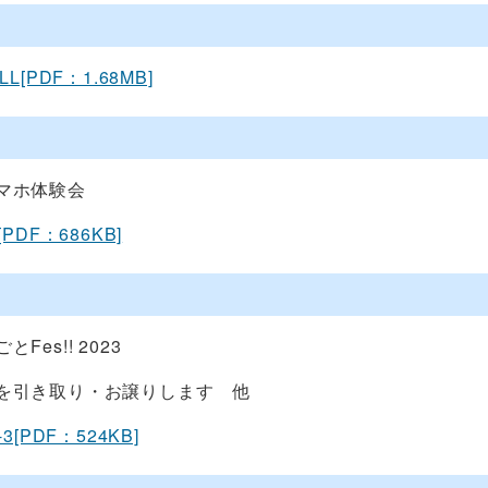
LL[PDF：1.68MB]
マホ体験会
[PDF：686KB]
Fes!! 2023
を引き取り・お譲りします 他
-3[PDF：524KB]