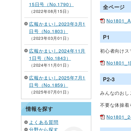
15日号（No.1790）
全ページ
2022年08月15日
No1801_A
広報かまいし2023年3月1
日号（No.1803）
P1
2023年03月01日
広報かまいし2024年11月
初心者向けス
1日号（No.1843）
No1801_1
2024年11月01日
広報かまいし2025年7月1
P2-3
日号（No.1859）
2025年07月01日
みんなのおしごと
不要な体操着
情報を探す
No1801_2
よくある質問
分野から探す