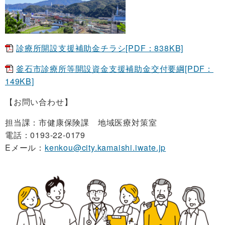
診療所開設支援補助金チラシ[PDF：838KB]
釜石市診療所等開設資金支援補助金交付要綱[PDF：
149KB]
【お問い合わせ】
担当課：市健康保険課 地域医療対策室
電話：0193-22-0179
Eメール：
kenkou@city.kamaishi.iwate.jp