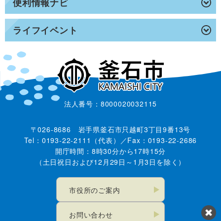
便利情報ナビ
ライフイベント
法人番号：8000020032115
〒026-8686 岩手県釜石市只越町3丁目9番13号
Tel：0193-22-2111（代表）／Fax：0193-22-2686
開庁時間：8時30分から17時15分
（土日祝日および12月29日～1月3日を除く）
市役所のご案内
お問い合わせ