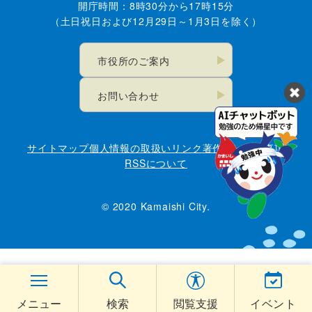
開庁時間：8時30分から17時15分
（土日祝日および12月29日～1月3日を除く）
市役所のご案内
お問い合わせ
サイトマップ
個人情報の取扱い
リンク
著作権・免責事項
RSSについて
© 2020 Kamaishi City.
メニュー
検索
閲覧支援
イベント