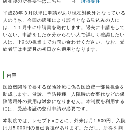
緩和後の所得要件はこちら →
所得要件
平成28年３月以降に申請があり現在対象外となっている
人のうち、今回の緩和により該当となる見込みの人に
は、１１月中に申請書を送付します。過去に申請をして
いない、申請をしたか分からない人で詳しく確認したい
人は、下記の担当までお問い合わせください。なお、受
給者証は申請月の初日から適用となります。
内容
医療機関等で要する保険診療に係る医療費一部負担金を
助成します。健診、予防接種、入院時の食事代などの保
険適用外の費用は対象になりません。本制度を利用する
には、受給者証の交付申請が必要です。
本制度では、レセプト※ごとに、外来は月1,500円、入院
は月5,000円の自己負担があります。ただし、所得を判