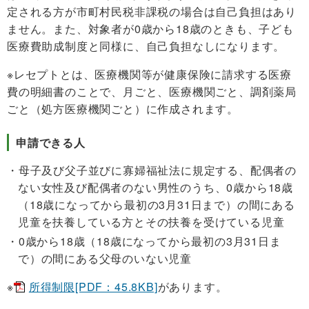
定される方が市町村民税非課税の場合は自己負担はあり
ません。また、対象者が0歳から18歳のときも、子ども
医療費助成制度と同様に、自己負担なしになります。
※レセプトとは、医療機関等が健康保険に請求する医療
費の明細書のことで、月ごと、医療機関ごと、調剤薬局
ごと（処方医療機関ごと）に作成されます。
申請できる人
母子及び父子並びに寡婦福祉法に規定する、配偶者の
ない女性及び配偶者のない男性のうち、0歳から18歳
（18歳になってから最初の3月31日まで）の間にある
児童を扶養している方とその扶養を受けている児童
0歳から18歳（18歳になってから最初の3月31日ま
で）の間にある父母のいない児童
※
所得制限[PDF：45.8KB]
があります。