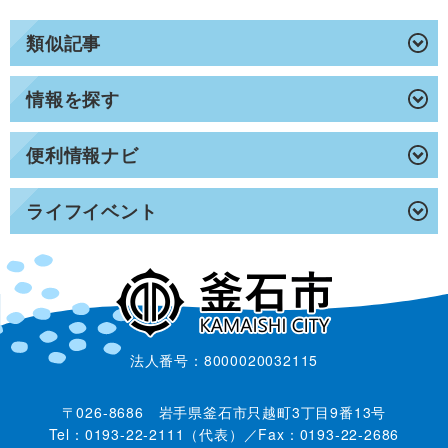
類似記事
情報を探す
便利情報ナビ
ライフイベント
法人番号：8000020032115
〒026-8686 岩手県釜石市只越町3丁目9番13号
Tel：0193-22-2111（代表）／Fax：0193-22-2686