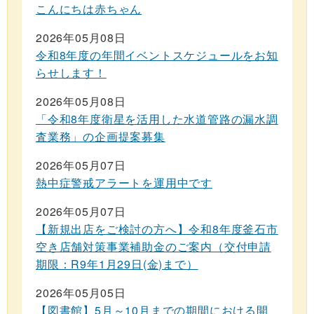
こんにちは赤ちゃん
2026年05月08日
令和8年度の年間イベントスケジュールをお知
らせします！
2026年05月08日
「令和8年度衛星を活用した水道管路の漏水調
査業務」の企画提案募集
2026年05月07日
熱中症警戒アラートを運用中です
2026年05月07日
【新規出店をご検討の方へ】令和8年度釜石市
空き店舗対策事業補助金のご案内（交付申請
期限：R9年1月29日(金)まで）
2026年05月05日
【図書館】5月～10月までの期間における開