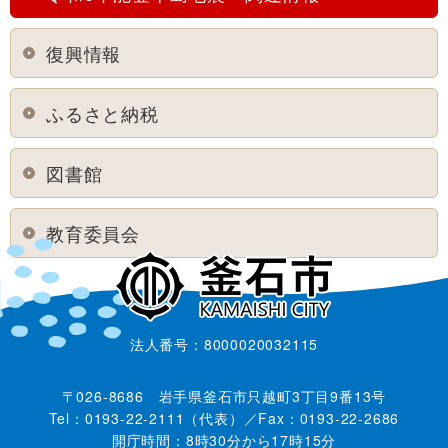
復興情報
ふるさと納税
図書館
教育委員会
法人番号：8000020032115
〒026-8686 岩手県釜石市只越町3丁目9番13号
Tel：0193-22-2111（代表）／Fax：0193-22-2686
開庁時間：8時30分から17時15分