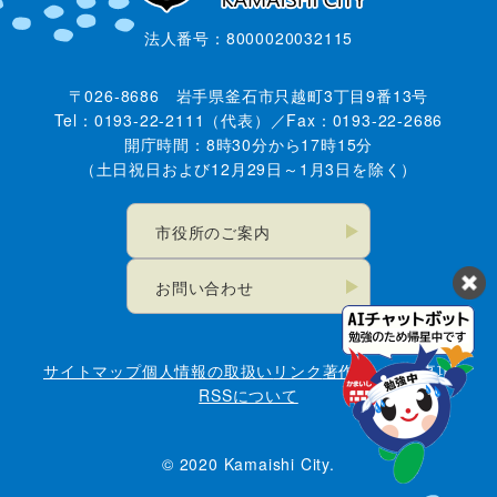
法人番号：8000020032115
〒026-8686 岩手県釜石市只越町3丁目9番13号
Tel：0193-22-2111（代表）／Fax：0193-22-2686
開庁時間：8時30分から17時15分
（土日祝日および12月29日～1月3日を除く）
市役所のご案内
お問い合わせ
サイトマップ
個人情報の取扱い
リンク
著作権・免責事項
RSSについて
© 2020 Kamaishi City.