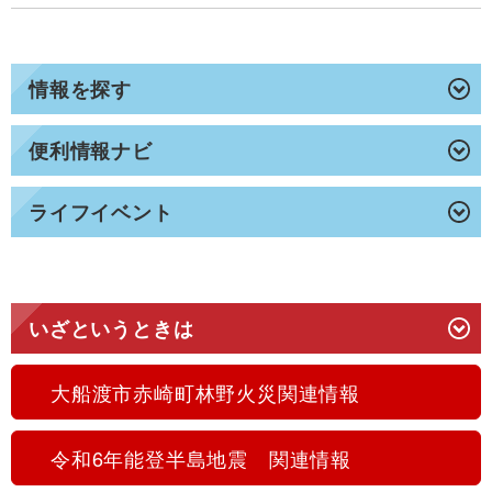
情報を探す
便利情報ナビ
ライフイベント
いざというときは
大船渡市赤崎町林野火災関連情報
令和6年能登半島地震 関連情報