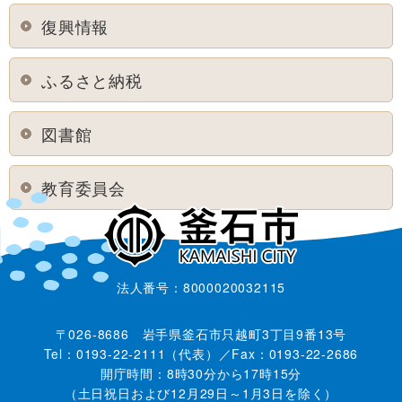
復興情報
ふるさと納税
図書館
教育委員会
法人番号：8000020032115
〒026-8686 岩手県釜石市只越町3丁目9番13号
Tel：0193-22-2111（代表）／Fax：0193-22-2686
開庁時間：8時30分から17時15分
（土日祝日および12月29日～1月3日を除く）