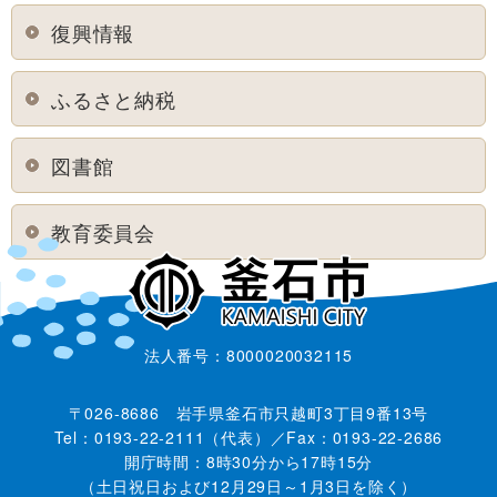
復興情報
ふるさと納税
図書館
教育委員会
法人番号：8000020032115
〒026-8686 岩手県釜石市只越町3丁目9番13号
Tel：0193-22-2111（代表）／Fax：0193-22-2686
開庁時間：8時30分から17時15分
（土日祝日および12月29日～1月3日を除く）