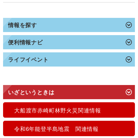
情報を探す
便利情報ナビ
ライフイベント
いざというときは
大船渡市赤崎町林野火災関連情報
令和6年能登半島地震 関連情報