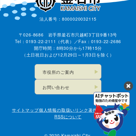
法人番号：8000020032115
〒026-8686 岩手県釜石市只越町3丁目9番13号
Tel：0193-22-2111（代表）／Fax：0193-22-2686
開庁時間：8時30分から17時15分
（土日祝日および12月29日～1月3日を除く）
市役所のご案内
お問い合わせ
サイトマップ
個人情報の取扱い
リンク
著作権・免責事項
RSSについて
© 2020 Kamaishi City.