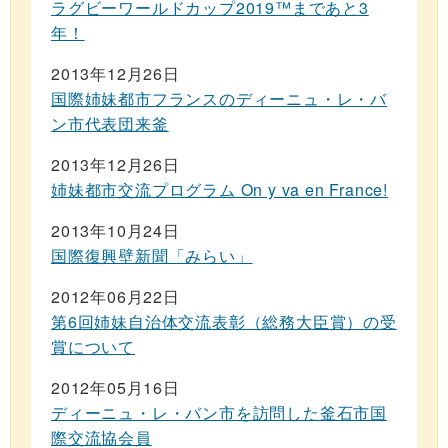
ラグビーワールドカップ2019™まであと3
年！
2013年12月26日
国際姉妹都市フランスのディーニュ・レ・バ
ン市代表団来釜
2013年12月26日
姉妹都市交流プログラム On y va en France!
2013年10月24日
国際復興壁新聞「みらい」
2012年06月22日
第6回姉妹自治体交流表彰（総務大臣賞）の受
賞について
2012年05月16日
ディーニュ・レ・バン市を訪問した釜石市国
際交流協会員