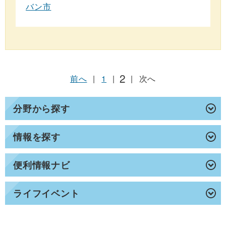
バン市
2
前へ
|
1
|
|
次へ
分野から探す
情報を探す
便利情報ナビ
ライフイベント