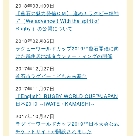
2018年03月09日
【釜石の魅力発信ＣＭ】 進め！ラグビー精神
で（We advance！With the spirit of
Rugby.）の公開について
2018年02月06日
ラグビーワールドカップ2019™釜石開催に向
けた鵜住居地域タウンミーティングの開催
2017年12月27日
釜石市ラグビーこども未来基金
2017年11月07日
【English】RUGBY WORLD CUP™JAPAN
日本2019 ～IWATE・KAMAISHI～
2017年10月27日
ラグビーワールドカップ2019™日本大会公式
チケットサイトが開設されました