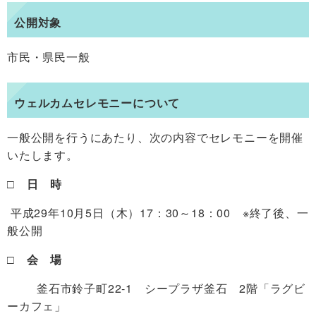
公開対象
市民・県民一般
ウェルカムセレモニーについて
一般公開を行うにあたり、次の内容でセレモニーを開催
いたします。
□ 日 時
平成29年10月5日（木）17：30～18：00 ※終了後、一
般公開
□ 会 場
釜石市鈴子町22-1 シープラザ釜石 2階「ラグビ
ーカフェ」