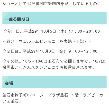
ショーとして12開催都市等国内を巡回しているもの。
一般公開期日
◇初 日…平成29年10月5日（木）17：30～20：00
＜
冒頭 ウェルカムセレモニーを実施（下記）
＞
◇２日目…平成29年10月6日（金） 9：00～12：00
◇その他…10/5～10/6は釜石市で公開しますが、10/7は
盛岡市いわぎんスタジアムにてお披露目されます。
会場
釜石市鈴子町22-1 シープラザ釜石 2階「ラグビーカ
フェ釜石」