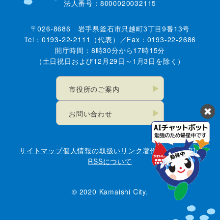
法人番号：8000020032115
〒026-8686 岩手県釜石市只越町3丁目9番13号
Tel：0193-22-2111（代表）／Fax：0193-22-2686
開庁時間：8時30分から17時15分
（土日祝日および12月29日～1月3日を除く）
市役所のご案内
お問い合わせ
サイトマップ
個人情報の取扱い
リンク
著作権・免責事項
RSSについて
© 2020 Kamaishi City.