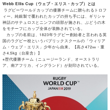
Webb Ellis Cup
（ウェブ・エリス・カップ）とは
ラグビーワールドカップの優勝チームに贈られるトロフ
ィー。純銀製で覆われたカップの持ち手には、ギリシャ
神話のサテュロスとニンフの頭部が施され、ぶどうの木
をモチーフにカップ全体が装飾されている。
カップの名前は、1823年ラグビー創始者と言われる英
国のラグビー校というパブリックスクールの「ウィリア
ム・ウェブ・エリス」少年から由来。
【高さ472㎜・重
さ4.5kg（台座含）】
※歴代優勝チーム（ニュージーランド、オーストラリ
ア、南アフリカ、イングランド）が刻印されている。