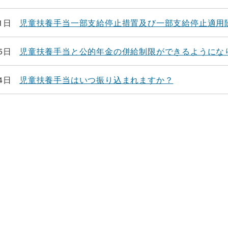
1日
児童扶養手当一部支給停止措置及び一部支給停止適用
5日
児童扶養手当と公的年金の併給制限ができるようにな
4日
児童扶養手当はいつ振り込まれますか？