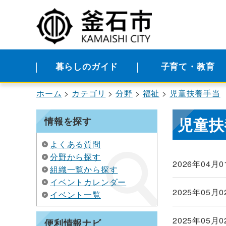
暮らしのガイド
子育て・教育
ホーム
カテゴリ
分野
福祉
児童扶養手当
児童扶
情報を探す
よくある質問
分野から探す
2026年04月0
組織一覧から探す
イベントカレンダー
2025年05月0
イベント一覧
2025年05月0
便利情報ナビ