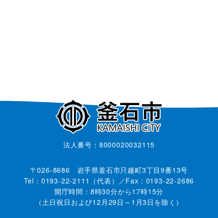
法人番号：8000020032115
〒026-8686 岩手県釜石市只越町3丁目9番13号
Tel：0193-22-2111（代表）／Fax：0193-22-2686
開庁時間：8時30分から17時15分
（土日祝日および12月29日～1月3日を除く）