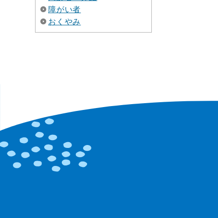
障がい者
おくやみ