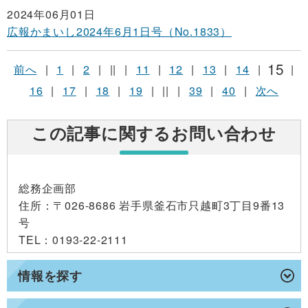
2024年06月01日
広報かまいし2024年6月1日号（No.1833）
15
前へ
|
1
|
2
|
||
|
11
|
12
|
13
|
14
|
|
16
|
17
|
18
|
19
|
||
|
39
|
40
|
次へ
この記事に関するお問い合わせ
総務企画部
住所
：〒026-8686 岩手県釜石市只越町3丁目9番13
号
TEL
：0193-22-2111
情報を探す