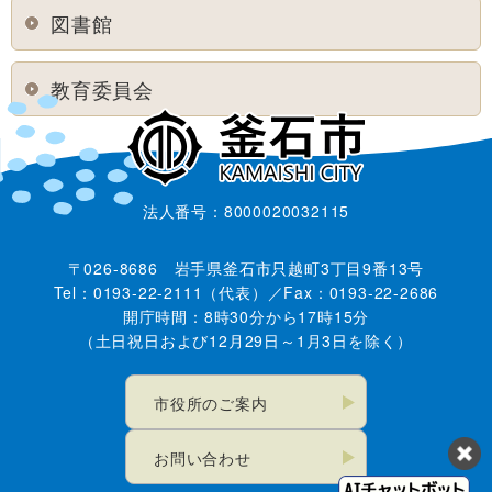
図書館
教育委員会
法人番号：8000020032115
〒026-8686 岩手県釜石市只越町3丁目9番13号
Tel：0193-22-2111（代表）／Fax：0193-22-2686
開庁時間：8時30分から17時15分
（土日祝日および12月29日～1月3日を除く）
市役所のご案内
お問い合わせ