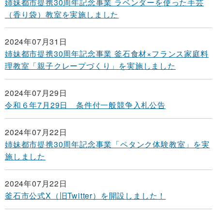
姉妹都市提携30周年記念事業 ラベンダーを使った手芸
（香り袋）教室を実施しました
2024年07月31日
姉妹都市提携30周年記念事業 釜石食材×フランス家庭料
理教室「親子クレープづくり」を実施しました
2024年07月29日
令和６年7月29日 条件付一般競争入札公告
2024年07月22日
姉妹都市提携30周年記念事業「ペタンク体験教室」を実
施しました
2024年07月22日
釜石市公式X（旧Twitter）を開設しました！