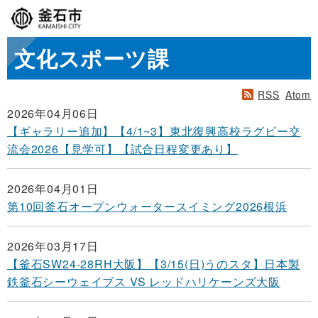
文化スポーツ課
RSS
Atom
2026年04月06日
【ギャラリー追加】【4/1~3】東北復興高校ラグビー交
流会2026【見学可】【試合日程変更あり】
2026年04月01日
第10回釜石オープンウォータースイミング2026根浜
2026年03月17日
【釜石SW24-28RH大阪】【3/15(日)うのスタ】日本製
鉄釜石シーウェイブス VS レッドハリケーンズ大阪