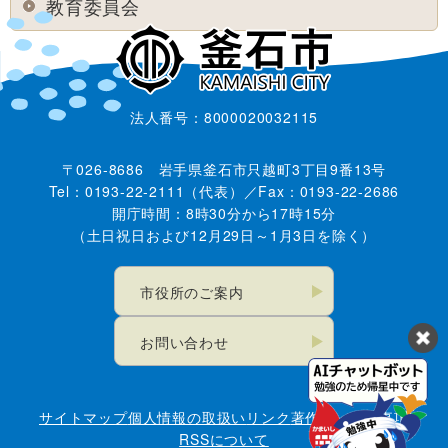
教育委員会
法人番号：8000020032115
〒026-8686 岩手県釜石市只越町3丁目9番13号
Tel：0193-22-2111（代表）／Fax：0193-22-2686
開庁時間：8時30分から17時15分
（土日祝日および12月29日～1月3日を除く）
市役所のご案内
お問い合わせ
サイトマップ
個人情報の取扱い
リンク
著作権・免責事項
RSSについて