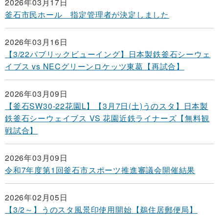
2026年03月17日
釜石市民ホール 指定管理者が決定しました
2026年03月16日
【3/22パブリックビューイング】日本製鉄釜石シーウェ
イブス vs NECグリーンロケッツ東葛【再試合】
2026年03月09日
【釜石SW30-22花園L】【3月7日(土)うのスタ】日本製
鉄釜石シーウェイブス VS 花園近鉄ライナーズ【無料観
戦試合】
2026年03月09日
令和7年度第1回釜石市スポーツ推進審議会開催結果
2026年02月05日
【3/2～】うのスタ風景印使用開始【鵜住居郵便局】