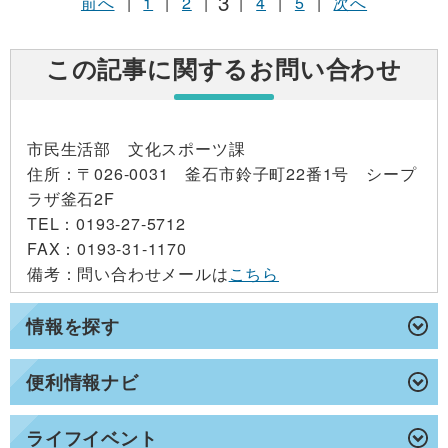
3
前へ
|
1
|
2
|
|
4
|
5
|
次へ
この記事に関するお問い合わせ
市民生活部 文化スポーツ課
住所
：〒026-0031 釜石市鈴子町22番1号 シープ
ラザ釜石2F
TEL
：0193-27-5712
FAX
：0193-31-1170
備考
：問い合わせメールは
こちら
情報を探す
便利情報ナビ
ライフイベント