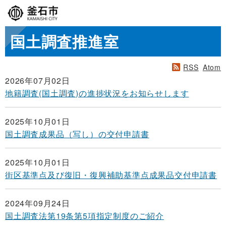
国土調査推進室
RSS
Atom
2026年07月02日
地籍調査(国土調査)の進捗状況をお知らせします
2025年10月01日
国土調査成果品（写し）の交付申請書
2025年10月01日
街区基準点及び復旧・復興補助基準点成果品交付申請書
2024年09月24日
国土調査法第19条第5項指定制度のご紹介