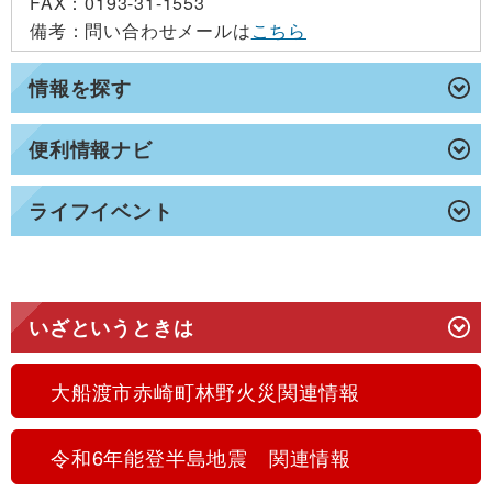
FAX
：0193-31-1553
備考
：問い合わせメールは
こちら
情報を探す
便利情報ナビ
ライフイベント
いざというときは
大船渡市赤崎町林野火災関連情報
令和6年能登半島地震 関連情報