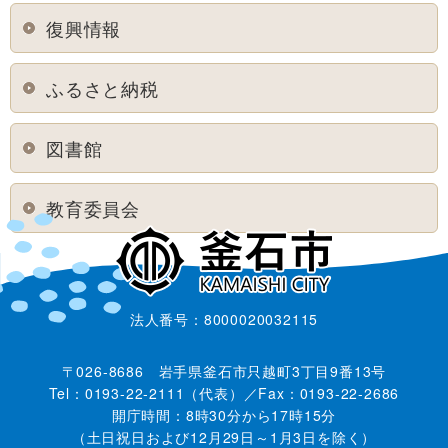
復興情報
ふるさと納税
図書館
教育委員会
法人番号：8000020032115
〒026-8686 岩手県釜石市只越町3丁目9番13号
Tel：0193-22-2111（代表）／Fax：0193-22-2686
開庁時間：8時30分から17時15分
（土日祝日および12月29日～1月3日を除く）