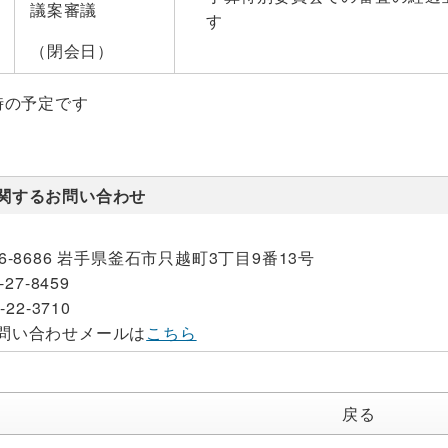
議案審議
す
（閉会日）
時の予定です
関するお問い合わせ
26-8686 岩手県釜石市只越町3丁目9番13号
-27-8459
-22-3710
問い合わせメールは
こちら
戻る