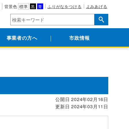
背景色
標準
黒
青
ふりがなをつける
よみあげる
事業者の方へ
市政情報
公開日 2024年02月16日
更新日 2024年03月11日