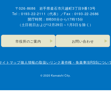
〒026-8686 岩手県釜石市只越町3丁目9番13号
Tel：0193-22-2111（代表）／Fax：0193-22-2686
開庁時間：8時30分から17時15分
（土日祝日および12月29日～1月3日を除く）
市役所のご案内
お問い合わせ
サイトマップ
個人情報の取扱い
リンク
著作権・免責事項
RSSについ
© 2020 Kamaishi City.