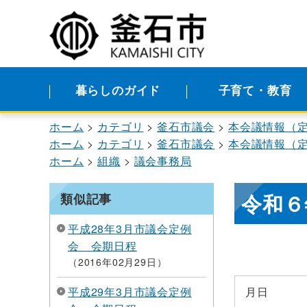
暮らしのガイド
子育て・教育
ホーム
カテゴリ
釜石市議会
本会議情報（
ホーム
カテゴリ
釜石市議会
本会議情報（
ホーム
組織
議会事務局
令和６
類似記事
平成28年3月市議会定例
会 会期日程
2016年02月29日
平成29年3月市議会定例
月日