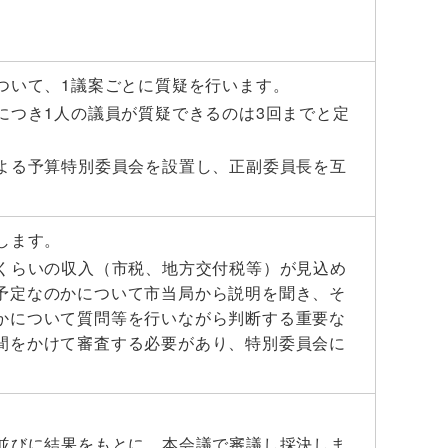
ついて、1議案ごとに質疑を行います。
につき1人の議員が質疑できるのは3回までと定
よる予算特別委員会を設置し、正副委員長を互
します。
くらいの収入（市税、地方交付税等）が見込め
予定なのかについて市当局から説明を聞き、そ
かについて質問等を行いながら判断する重要な
間をかけて審査する必要があり、特別委員会に
並びに結果をもとに、本会議で審議し採決しま