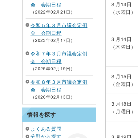
３月13日
会 会期日程
（水曜日）
2022年02月21日
令和５年３月市議会定例
会 会期日程
３月14日
2023年02月17日
（木曜日）
令和７年３月市議会定例
会 会期日程
2025年02月19日
３月15日
令和８年３月市議会定例
（金曜日）
会 会期日程
2026年02月13日
３月18日
（月曜日）
情報を探す
よくある質問
分野から探す
３月19日