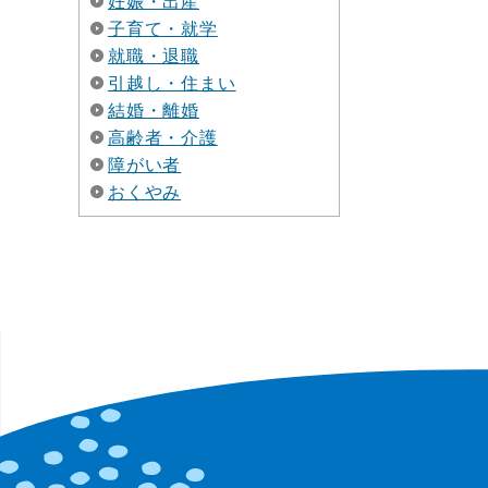
妊娠・出産
子育て・就学
就職・退職
引越し・住まい
結婚・離婚
高齢者・介護
障がい者
おくやみ