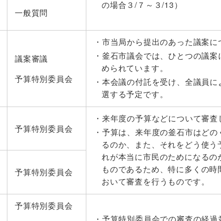
の場合３/７～３/13）
一般質問
市当局から提出のあった議案に
釜石市議会では、ひとつの議案
議案審議
められています。
予算特別委員会
本会議の付託を受け、全議員に
選する予定です。
来年度の予算などについて審査
予算特別委員会
予算は、来年度の釜石市はどの
るのか、また、それをどう使う
れが本当に市民のためになるの
ものであるため、特に多くの時
予算特別委員会
おいて審査を行うものです。
予算特別委員会
予算特別委員会での審査の経過