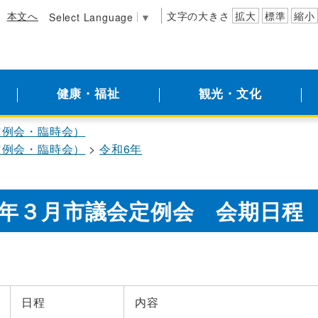
本文へ
文字の大きさ
拡大
標準
縮小
Select Language
▼
健康・福祉
観光・文化
定例会・臨時会）
定例会・臨時会）
令和6年
年３月市議会定例会 会期日程
日程
内容