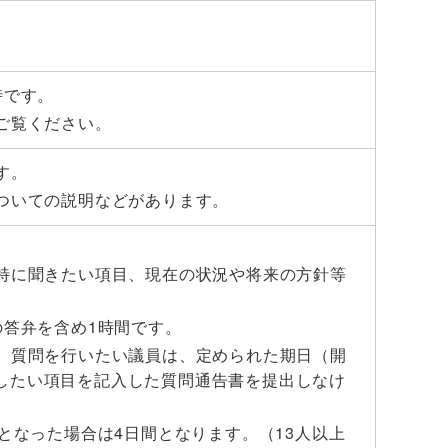
時です。
ご覧ください。
す。
ついての説明などがあります。
特に聞きたい項目、現在の状況や将来の方針等
の答弁を含め1時間です。
、質問を行いたい議員は、定められた期日（開
したい項目を記入した質問通告書を提出しなけ
となった場合は4日間となります。（13人以上