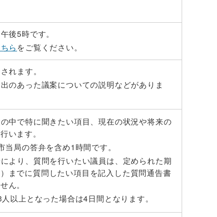
午後5時です。
こちら
をご覧ください。
会されます。
提出のあった議案についての説明などがありま
般の中で特に聞きたい項目、現在の状況や将来の
を行います。
市当局の答弁を含め1時間です。
せにより、質問を行いたい議員は、定められた期
午）までに質問したい項目を記入した質問通告書
ません。
3人以上となった場合は4日間となります。