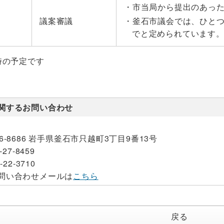
市当局から提出のあった
議案審議
釜石市議会では、ひとつ
でと定められています
時の予定です
関するお問い合わせ
26-8686 岩手県釜石市只越町3丁目9番13号
-27-8459
-22-3710
問い合わせメールは
こちら
戻る