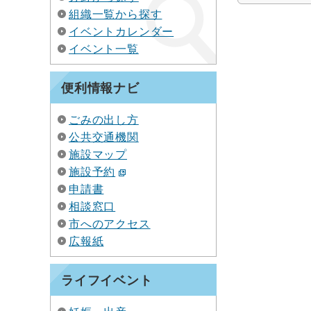
組織一覧から探す
イベントカレンダー
イベント一覧
便利情報ナビ
ごみの出し方
公共交通機関
施設マップ
施設予約
申請書
相談窓口
市へのアクセス
広報紙
ライフイベント