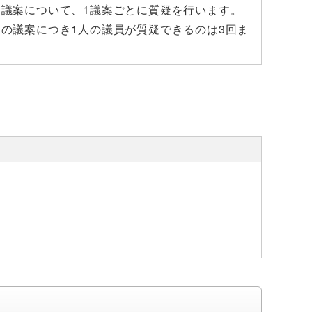
議案について、1議案ごとに質疑を行います。
の議案につき1人の議員が質疑できるのは3回ま
。