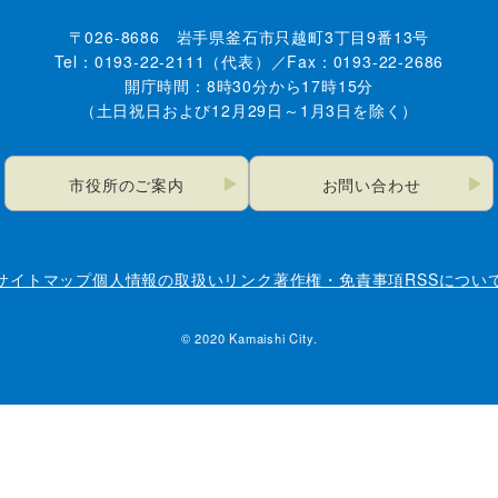
〒026-8686 岩手県釜石市只越町3丁目9番13号
Tel：0193-22-2111（代表）／Fax：0193-22-2686
開庁時間：8時30分から17時15分
（土日祝日および12月29日～1月3日を除く）
市役所のご案内
お問い合わせ
サイトマップ
個人情報の取扱い
リンク
著作権・免責事項
RSSについ
© 2020 Kamaishi City.