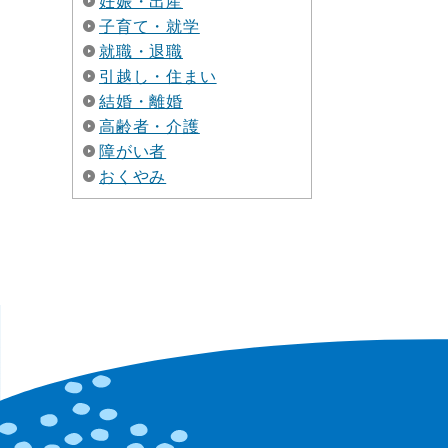
妊娠・出産
子育て・就学
就職・退職
引越し・住まい
結婚・離婚
高齢者・介護
障がい者
おくやみ