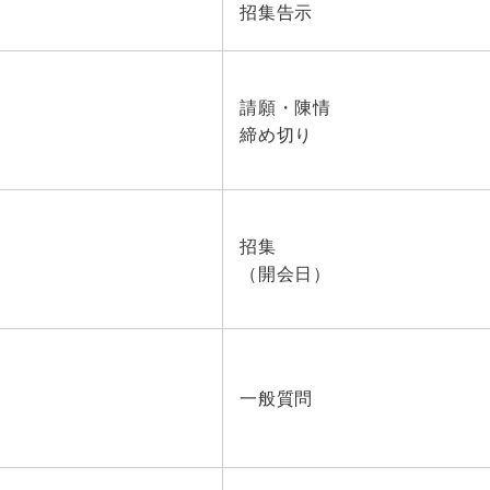
招集告示
請願・陳情
締め切り
招集
（開会日）
一般質問