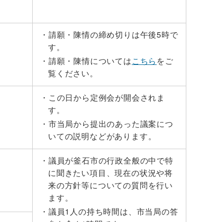
請願・陳情の締め切りは午後5時で
す。
請願・陳情については
こちら
をご
覧ください。
この日から定例会が開会されま
す。
市当局から提出のあった議案につ
いての説明などがあります。
議員が釜石市の行政全般の中で特
に聞きたい項目、現在の状況や将
来の方針等についての質問を行い
ます。
議員1人の持ち時間は、市当局の答