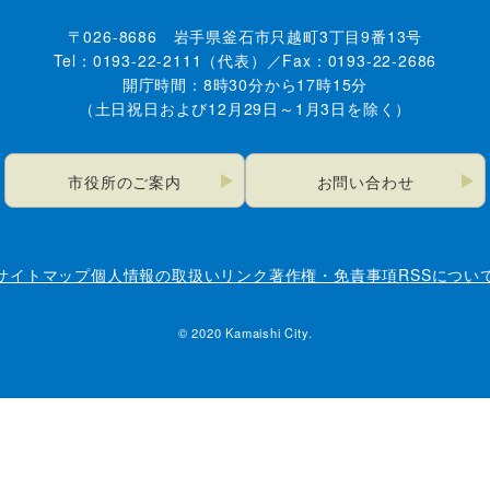
〒026-8686 岩手県釜石市只越町3丁目9番13号
Tel：0193-22-2111（代表）／Fax：0193-22-2686
開庁時間：8時30分から17時15分
（土日祝日および12月29日～1月3日を除く）
市役所のご案内
お問い合わせ
サイトマップ
個人情報の取扱い
リンク
著作権・免責事項
RSSについ
© 2020 Kamaishi City.