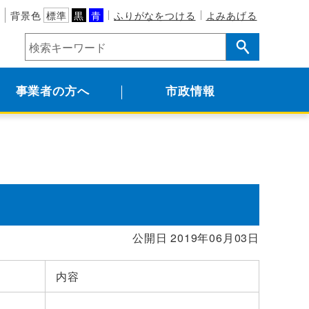
背景色
標準
黒
青
ふりがなをつける
よみあげる
事業者の方へ
市政情報
公開日 2019年06月03日
内容