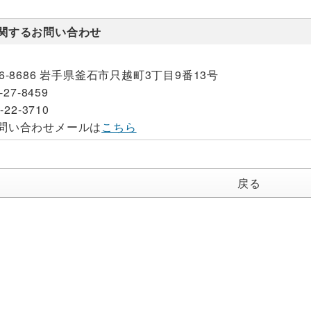
関するお問い合わせ
26-8686 岩手県釜石市只越町3丁目9番13号
-27-8459
-22-3710
問い合わせメールは
こちら
戻る