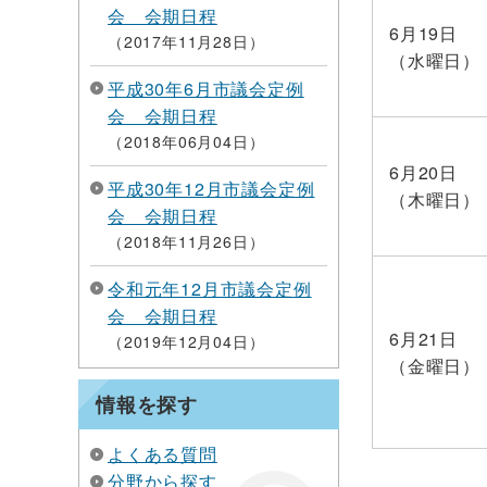
会 会期日程
6月19日
2017年11月28日
（水曜日）
平成30年6月市議会定例
会 会期日程
2018年06月04日
6月20日
平成30年12月市議会定例
（木曜日）
会 会期日程
2018年11月26日
令和元年12月市議会定例
会 会期日程
6月21日
2019年12月04日
（金曜日）
情報を探す
よくある質問
分野から探す