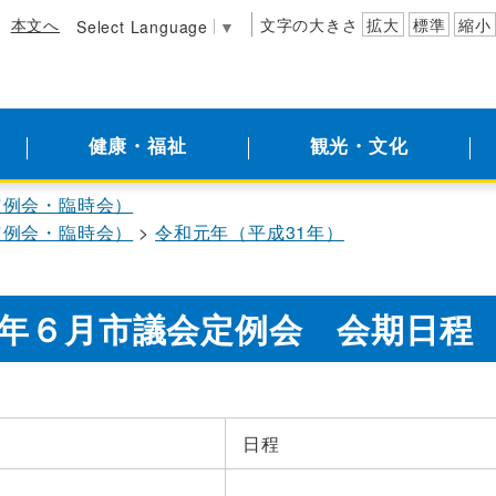
本文へ
文字の大きさ
拡大
標準
縮小
Select Language
▼
健康・福祉
観光・文化
定例会・臨時会）
定例会・臨時会）
令和元年（平成31年）
年６月市議会定例会 会期日程
日程