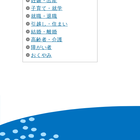
妊娠・出産
子育て・就学
就職・退職
引越し・住まい
結婚・離婚
高齢者・介護
障がい者
おくやみ