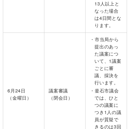
13人以上と
なった場合
は4日間とな
ります。
市当局から
提出のあっ
た議案につ
いて、1議案
ごとに審
議、採決を
行います。
6月24日
議案審議
釜石市議会
（金曜日）
（閉会日）
では、ひと
つの議案に
つき1人の議
員が質疑で
きるのは3回