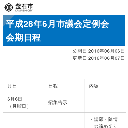
平成28年6月市議会定例会
会期日程
公開日 2016年06月06日
更新日 2016年06月07日
月日
日程
内容
6月6日
招集告示
（月曜日）
請願・陳情
の締め切り