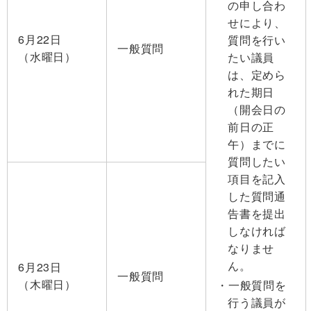
の申し合わ
せにより、
6月22日
質問を行い
一般質問
（水曜日）
たい議員
は、定めら
れた期日
（開会日の
前日の正
午）までに
質問したい
項目を記入
した質問通
告書を提出
しなければ
なりませ
ん。
6月23日
一般質問
（木曜日）
一般質問を
行う議員が