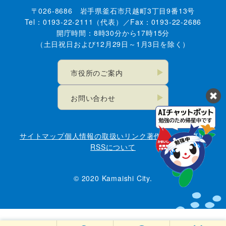
〒026-8686 岩手県釜石市只越町3丁目9番13号
Tel：0193-22-2111（代表）／Fax：0193-22-2686
開庁時間：8時30分から17時15分
（土日祝日および12月29日～1月3日を除く）
市役所のご案内
お問い合わせ
サイトマップ
個人情報の取扱い
リンク
著作権・免責事項
RSSについて
© 2020 Kamaishi City.