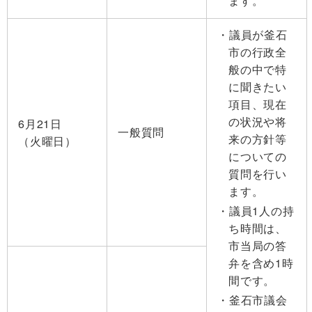
ます。
議員が釜石
市の行政全
般の中で特
に聞きたい
項目、現在
の状況や将
6月21日
一般質問
来の方針等
（火曜日）
についての
質問を行い
ます。
議員1人の持
ち時間は、
市当局の答
弁を含め1時
間です。
釜石市議会