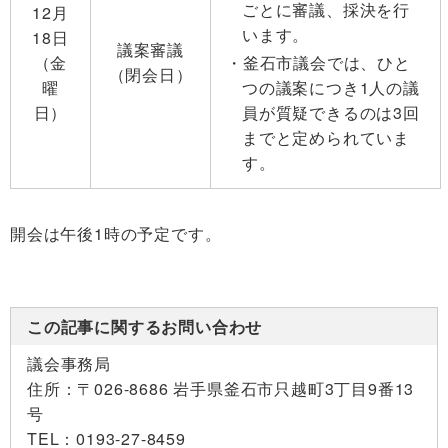
ごとに審議、採決を行
12月
います。
18日
議案審議
（金
釜石市議会では、ひと
（閉会日）
曜
つの議案につき1人の議
日）
員が質疑できるのは3回
までと定められていま
す。
開会は午後1時の予定です。
この記事に関するお問い合わせ
議会事務局
住所：
〒026-8686 岩手県釜石市只越町3丁目9番13
号
TEL：
0193-27-8459