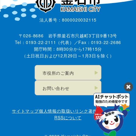
法人番号：8000020032115
〒026-8686 岩手県釜石市只越町3丁目9番13号
Tel：0193-22-2111（代表）／Fax：0193-22-2686
開庁時間：8時30分から17時15分
（土日祝日および12月29日～1月3日を除く）
市役所のご案内
お問い合わせ
サイトマップ
個人情報の取扱い
リンク
著作権・免責事項
RSSについて