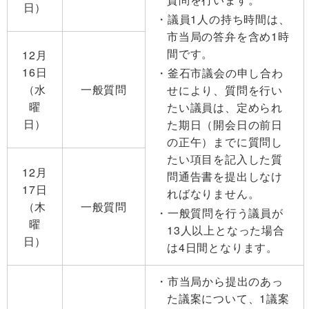
日）
議員1人の持ち時間は、
市当局の答弁を含め1時
間です。
12月
16日
釜石市議会の申し合わ
（水
一般質問
せにより、質問を行い
曜
たい議員は、定められ
日）
た期日（開会日の前日
の正午）までに質問し
たい項目を記入した質
12月
問通告書を提出しなけ
17日
ればなりません。
（木
一般質問
一般質問を行う議員が
曜
13人以上となった場合
日）
は4日間となります。
市当局から提出のあっ
た議案について、1議案