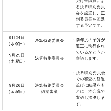
受け全議員によ
る決算特別委員
会を設置し、正
副委員長を互選
する予定です。
9月24日
前年度の予算が
決算特別委員会
（水曜日）
適正に執行され
ているかどうか
9月25日
決算特別委員会
審議します。
（木曜日）
決算特別委員会
での審査の経過
並びに結果をも
9月26日
決算特別委員会
とに、本会議で
（金曜日）
議案審議
審議し採決しま
す。