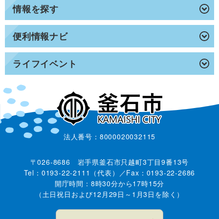
情報を探す
便利情報ナビ
ライフイベント
法人番号：8000020032115
〒026-8686 岩手県釜石市只越町3丁目9番13号
Tel：0193-22-2111（代表）／Fax：0193-22-2686
開庁時間：8時30分から17時15分
（土日祝日および12月29日～1月3日を除く）