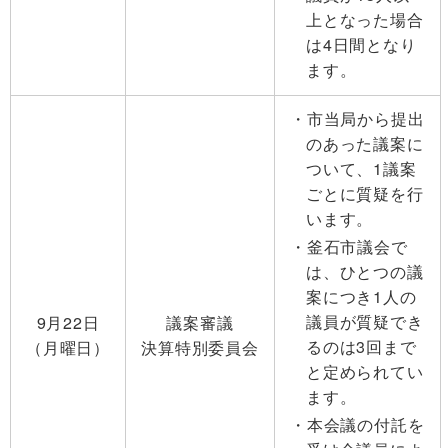
上となった場合
は4日間となり
ます。
市当局から提出
のあった議案に
ついて、1議案
ごとに質疑を行
います。
釜石市議会で
は、ひとつの議
案につき1人の
議員が質疑でき
9月22日
議案審議
るのは3回まで
（月曜日）
決算特別委員会
と定められてい
ます。
本会議の付託を