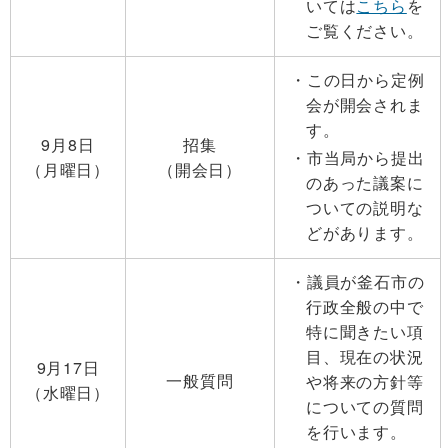
いては
こちら
を
ご覧ください。
この日から定例
会が開会されま
す。
9月8日
招集
市当局から提出
（月曜日）
（開会日）
のあった議案に
ついての説明な
どがあります。
議員が釜石市の
行政全般の中で
特に聞きたい項
目、現在の状況
9月17日
一般質問
や将来の方針等
（水曜日）
についての質問
を行います。