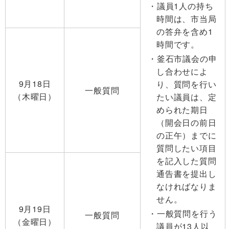
議員1人の持ち
時間は、市当局
の答弁を含め1
時間です。
釜石市議会の申
し合わせによ
9月18日
り、質問を行い
一般質問
（木曜日）
たい議員は、定
められた期日
（開会日の前日
の正午）までに
質問したい項目
を記入した質問
通告書を提出し
なければなりま
せん。
9月19日
一般質問を行う
一般質問
（金曜日）
議員が13人以