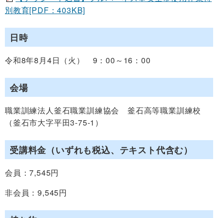
別教育[PDF：403KB]
日時
令和8年8月4日（火） 9：00～16：00
会場
職業訓練法人釜石職業訓練協会 釜石高等職業訓練校
（釜石市大字平田3-75-1）
受講料金（いずれも税込、テキスト代含む）
会員：7,545円
非会員：9,545円