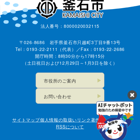
法人番号：8000020032115
〒026-8686 岩手県釜石市只越町3丁目9番13号
Tel：0193-22-2111（代表）／Fax：0193-22-2686
開庁時間：8時30分から17時15分
（土日祝日および12月29日～1月3日を除く）
市役所のご案内
お問い合わせ
サイトマップ
個人情報の取扱い
リンク
著作権・免責事項
RSSについて