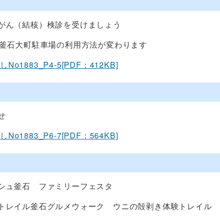
がん（結核）検診を受けましょう
ら釜石大町駐車場の利用方法が変わります
o1883_P4-5[PDF：412KB]
せ
o1883_P6-7[PDF：564KB]
シュ釜石 ファミリーフェスタ
トレイル釜石グルメウォーク ウニの殻剥き体験トレイル