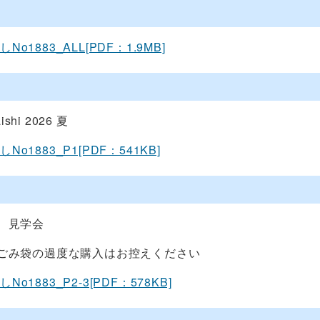
o1883_ALL[PDF：1.9MB]
ishi 2026 夏
o1883_P1[PDF：541KB]
 見学会
ごみ袋の過度な購入はお控えください
o1883_P2-3[PDF：578KB]