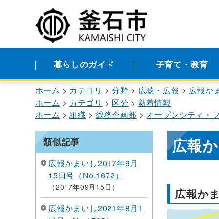
暮らしのガイド
子育て・教育
ホーム
カテゴリ
分野
広聴・広報
広報か
ホーム
カテゴリ
区分
新着情報
ホーム
組織
総務企画部
オープンシティ・
広報か
類似記事
広報かまいし2017年9月
15日号（No.1672）
2017年09月15日
広報かま
広報かまいし2021年8月1