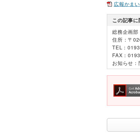
広報かまいしN
この記事に
総務企画部
住所：
〒0
TEL：
0193
FAX：
0193
お知らせ：