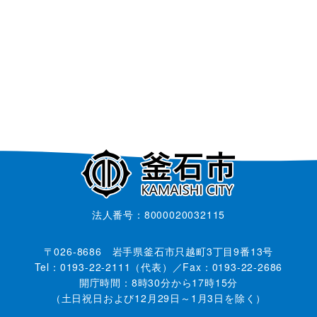
法人番号：8000020032115
〒026-8686 岩手県釜石市只越町3丁目9番13号
Tel：0193-22-2111（代表）／Fax：0193-22-2686
開庁時間：8時30分から17時15分
（土日祝日および12月29日～1月3日を除く）