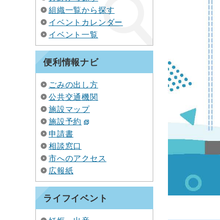
組織一覧から探す
イベントカレンダー
イベント一覧
便利情報ナビ
ごみの出し方
公共交通機関
施設マップ
施設予約
申請書
相談窓口
市へのアクセス
広報紙
ライフイベント