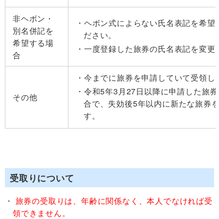
非ヘボン・
ヘボン式によらない氏名表記を希望
別名併記を
ださい。
希望する場
一度登録した旅券の氏名表記を変更
合
今までに旅券を申請していて受領し
令和5年3月27日以降に申請した旅
その他
合で、失効後5年以内に新たな旅券
す。
受取りについて
旅券の受取りは、年齢に関係なく、本人でなければ受
領できません。