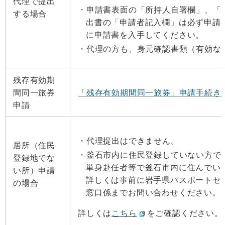
代理で提出
申請書表面の「所持人自署欄」、「
する場合
出書の「申請者記入欄」は必ず申請
に申請書を入手してください。
代理の方も、身元確認書類（有効な
残存有効期
間同一旅券
「残存有効期間同一旅券」申請手続き
申請
代理提出はできません。
居所（住民
釜石市内に住民登録していない方で
登録地でな
単身赴任者等で釜石市内に住んでい
い所）申請
詳しくは事前に岩手県パスポートセンタ
の場合
窓口係までお問い合わせください。
詳しくは
こちら
をご確認ください。