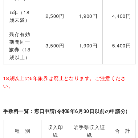
5年（18
2,500円
1,900円
4,400円
歳未満）
残存有効
期間同一
3,500円
1,900円
5,400円
旅券（18
歳以上）
18歳以上の5年旅券は廃止となります。ご注意くださ
い。
手数料一覧：窓口申請(令和8年6月30日以前の申請分)
収入印
岩手県収入証
種 別
合 計
紙
紙