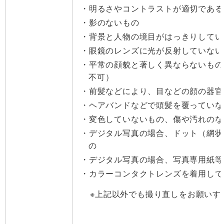
明るさやコントラストが適切である
影のないもの
背景と人物の境目がはっきりしてい
眼鏡のレンズに光が反射していない
平常の顔貌と著しく異ならないもの
不可）
前髪などにより、目などの顔の器官
ヘアバンドなどで頭髪を覆っていな
変色していないもの、傷や汚れのな
デジタル写真の場合、ドット（網状
の
デジタル写真の場合、写真専用紙等
カラーコンタクトレンズを着用して
※上記以外でも撮り直しをお願いす