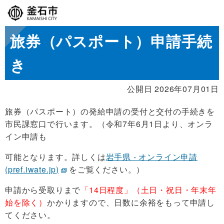
旅券（パスポート）申請手続
き
公開日 2026年07月01日
旅券（パスポート）の発給申請の受付と交付の手続きを
市民課窓口で行います。（令和7年6月1日より、オンラ
イン申請も
可能となります。詳しくは
岩手県 - オンライン申請
(pref.iwate.jp)
をご覧ください。）
申請から受取りまで
「14
日程度」（土日・祝日・年末年
始を除く）
かかりますので、日数に余裕をもって申請し
てください。