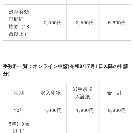
残存有効
期間同一
2,300円
3,500円
5,800円
旅券（18
歳以上）
手数料一覧：オンライン申請(令和8年7月1日以降の申請
分)
岩手県収
種別
収入印紙
合 計
入証紙
10年
7,000円
1,900円
8,900円
5年(18歳
-
-
-
以上)