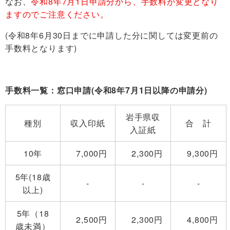
なお、
令和8年7月1日申請分から、手数料が変更となり
ますのでご注意ください。
(令和8年6月30日までに申請した分に関しては変更前の
手数料となります)
手数料一覧：窓口申請(令和8年7月1日以降の申請分)
岩手県収
種別
収入印紙
合 計
入証紙
10年
7,000円
2,300円
9,300円
5年(18歳
-
-
-
以上)
5年（18
2,500円
2,300円
4,800円
歳未満）