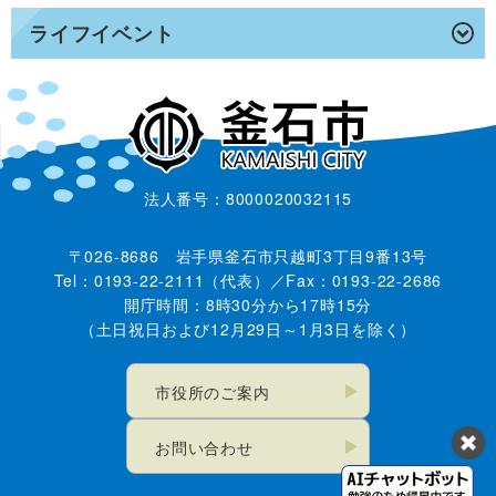
ライフイベント
法人番号：8000020032115
〒026-8686 岩手県釜石市只越町3丁目9番13号
Tel：0193-22-2111（代表）／Fax：0193-22-2686
開庁時間：8時30分から17時15分
（土日祝日および12月29日～1月3日を除く）
市役所のご案内
お問い合わせ