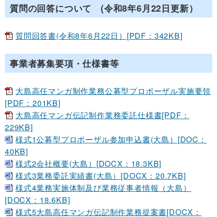
質問の回答について (令和8年6月22日更新）
質問回答書(令和8年6月22日）[PDF：342KB]
事業者募集要項・仕様書等
大島高任マンガ制作業務公募型プロポーザル実施要領
[PDF：201KB]
大島高任マンガ伝記制作業務委託仕様書[PDF：
229KB]
様式1公募型プロポーザル参加申込書(大島）[DOC：
40KB]
様式2会社概要(大島）[DOCX：18.3KB]
様式3業務委託実績書(大島）[DOCX：20.7KB]
様式4業務実施体制及び業務従事者情報（大島）
[DOCX：18.6KB]
様式5大島高任マンガ伝記制作業務提案書[DOCX：