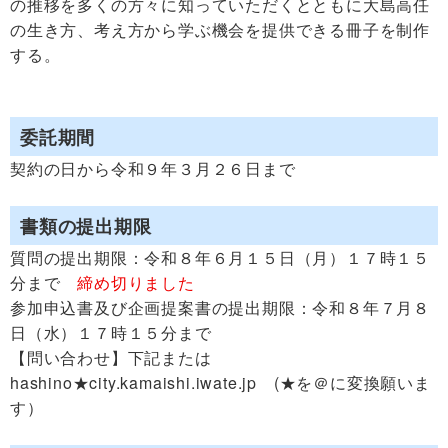
の推移を多くの方々に知っていただくとともに大島高任
の生き方、考え方から学ぶ機会を提供できる冊子を制作
する。
委託期間
契約の日から令和９年３月２６日まで
書類の提出期限
質問の提出期限：令和８年６月１５日（月）１７時１５
分まで
締め切りました
参加申込書及び企画提案書の提出期限：令和８年７月８
日（水）１７時１５分まで
【問い合わせ】下記または
hashino★city.kamaishi.iwate.jp (★を＠に変換願いま
す）