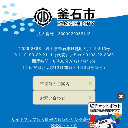
法人番号：8000020032115
〒026-8686 岩手県釜石市只越町3丁目9番13号
Tel：0193-22-2111（代表）／Fax：0193-22-2686
開庁時間：8時30分から17時15分
（土日祝日および12月29日～1月3日を除く）
市役所のご案内
お問い合わせ
サイトマップ
個人情報の取扱い
リンク
著作権・免責事項
RSSについて