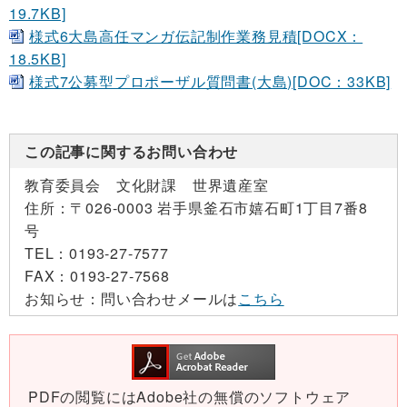
19.7KB]
様式6大島高任マンガ伝記制作業務見積[DOCX：
18.5KB]
様式7公募型プロポーザル質問書(大島)[DOC：33KB]
この記事に関するお問い合わせ
教育委員会 文化財課 世界遺産室
住所：
〒026-0003 岩手県釜石市嬉石町1丁目7番8
号
TEL：
0193-27-7577
FAX：
0193-27-7568
お知らせ：
問い合わせメールは
こちら
PDFの閲覧にはAdobe社の無償のソフトウェア